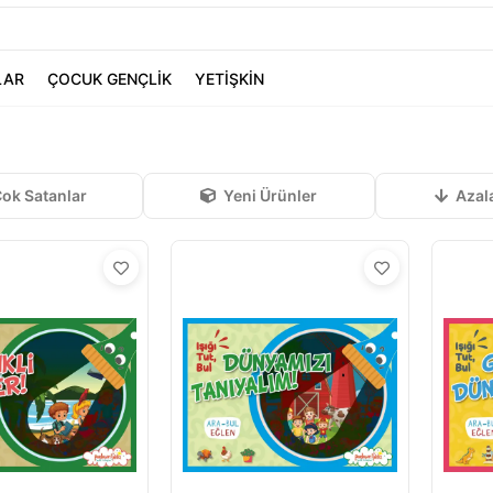
LAR
ÇOCUK GENÇLİK
YETİŞKİN
ok Satanlar
Yeni Ürünler
Azal