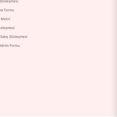
 Sözleşmesi
ma Formu
a Metni
özleşmesi
 Satış Sözleşmesi
ldirim Formu