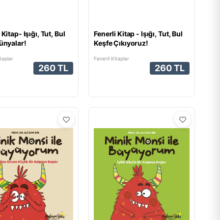
 Kitap- Işığı, Tut, Bul
Fenerli Kitap - Işığı, Tut, Bul
Dünyalar!
Keşfe Çıkıyoruz!
taplar
Fenerli Kitaplar
260 TL
260 TL