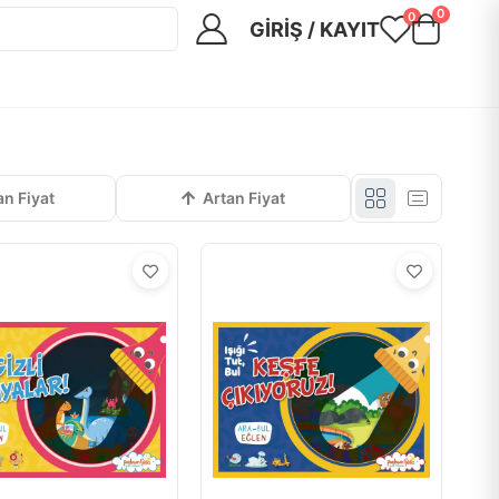
0
0
GIRIŞ / KAYIT
an Fiyat
Artan Fiyat