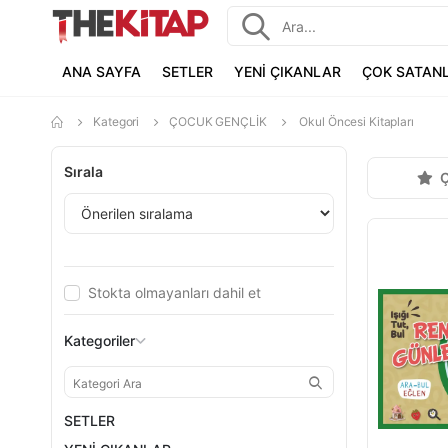
ANA SAYFA
SETLER
YENİ ÇIKANLAR
ÇOK SATAN
Kategori
ÇOCUK GENÇLİK
Okul Öncesi Kitapları
Sırala
Ç
Stokta olmayanları dahil et
Kategoriler
SETLER