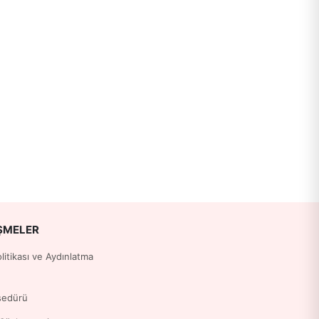
ŞMELER
Politikası ve Aydınlatma
sedürü