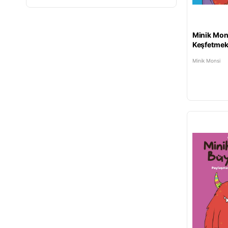
YETİŞKİN
Minik Mon
Keşfetmek
Başlar
Minik Monsi