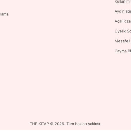
Kullanım
Aydınlat
ulama
Açık Rız
Üyelik S
Mesafeli
Cayma Bi
THE KİTAP © 2026. Tüm hakları saklıdır.