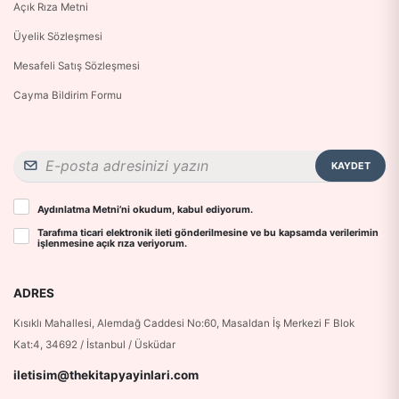
Açık Rıza Metni
Üyelik Sözleşmesi
Mesafeli Satış Sözleşmesi
Cayma Bildirim Formu
KAYDET
Aydınlatma Metni
’ni okudum, kabul ediyorum.
Tarafıma ticari elektronik ileti gönderilmesine ve bu kapsamda verilerimin
işlenmesine
açık rıza
veriyorum.
ADRES
Kısıklı Mahallesi, Alemdağ Caddesi No:60, Masaldan İş Merkezi F Blok
Kat:4, 34692 / İstanbul / Üsküdar
iletisim@thekitapyayinlari.com