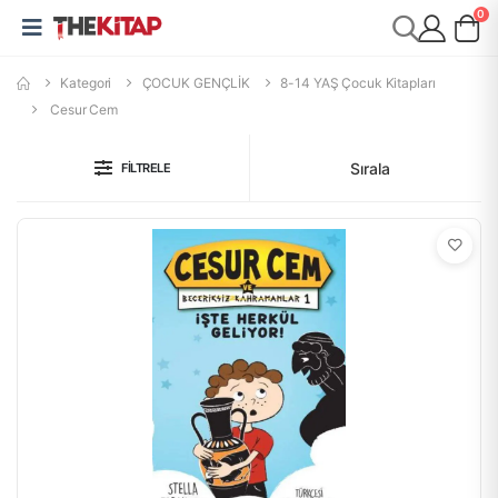
0
Kategori
ÇOCUK GENÇLİK
8-14 YAŞ Çocuk Kitapları
Cesur Cem
Sırala
FILTRELE