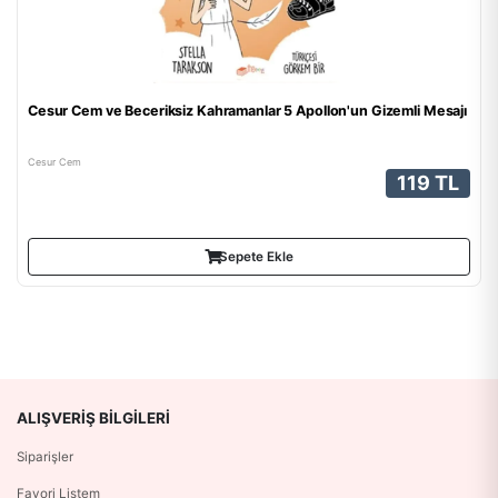
Cesur Cem ve Beceriksiz Kahramanlar 5 Apollon'un Gizemli Mesajı
Cesur Cem
119 TL
Sepete Ekle
ALIŞVERIŞ BILGILERI
Siparişler
Favori Listem