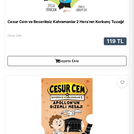
Cesur Cem ve Beceriksiz Kahramanlar 2 Hera’nın Korkunç Tuzağı!
Cesur Cem
119 TL
Sepete Ekle