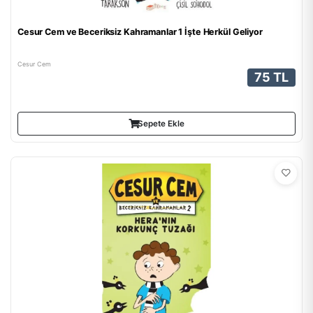
Cesur Cem ve Beceriksiz Kahramanlar 1 İşte Herkül Geliyor
Cesur Cem
75 TL
Sepete Ekle