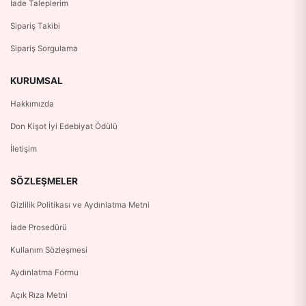
İade Taleplerim
Sipariş Takibi
Sipariş Sorgulama
KURUMSAL
Hakkımızda
Don Kişot İyi Edebiyat Ödülü
İletişim
SÖZLEŞMELER
Gizlilik Politikası ve Aydınlatma Metni
İade Prosedürü
Kullanım Sözleşmesi
Aydınlatma Formu
Açık Rıza Metni