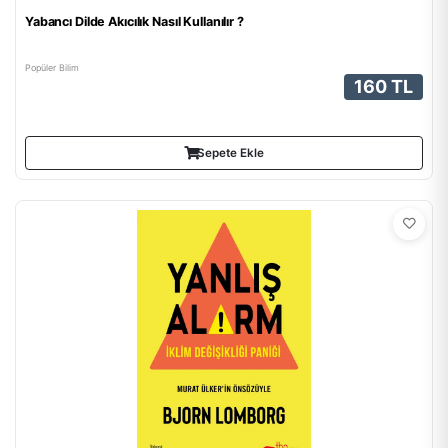
Yabancı Dilde Akıcılık Nasıl Kullanılır ?
Popüler Bilim
160 TL
Sepete Ekle