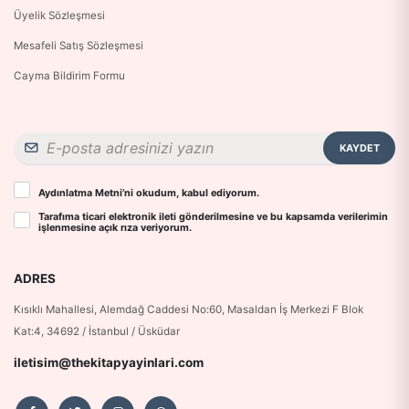
Üyelik Sözleşmesi
Mesafeli Satış Sözleşmesi
Cayma Bildirim Formu
KAYDET
Aydınlatma Metni
’ni okudum, kabul ediyorum.
Tarafıma ticari elektronik ileti gönderilmesine ve bu kapsamda verilerimin
işlenmesine
açık rıza
veriyorum.
ADRES
Kısıklı Mahallesi, Alemdağ Caddesi No:60, Masaldan İş Merkezi F Blok
Kat:4, 34692 / İstanbul / Üsküdar
iletisim@thekitapyayinlari.com