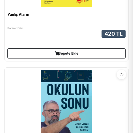
Yanlış Alarm
Popüler Bilim
420 TL
Sepete Ekle