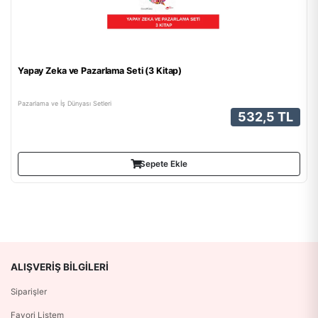
Yapay Zeka ve Pazarlama Seti (3 Kitap)
Pazarlama ve İş Dünyası Setleri
532,5 TL
Sepete Ekle
ALIŞVERIŞ BILGILERI
Siparişler
Favori Listem