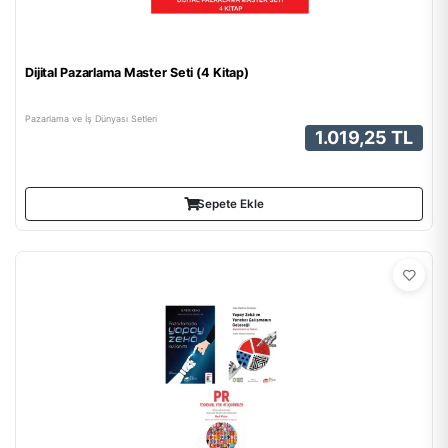
Dijital Pazarlama Master Seti (4 Kitap)
Pazarlama ve İş Dünyası Setleri
1.019,25 TL
Sepete Ekle