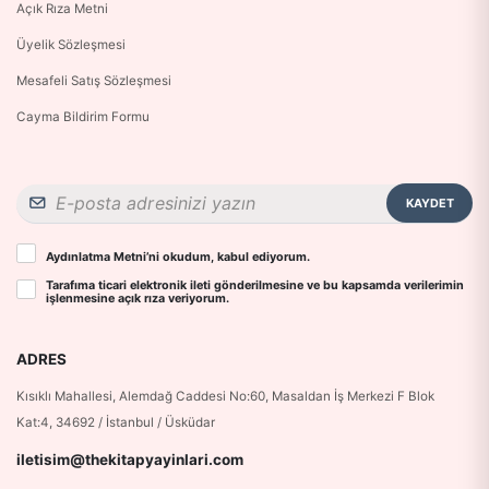
Açık Rıza Metni
Üyelik Sözleşmesi
Mesafeli Satış Sözleşmesi
Cayma Bildirim Formu
KAYDET
Aydınlatma Metni
’ni okudum, kabul ediyorum.
Tarafıma ticari elektronik ileti gönderilmesine ve bu kapsamda verilerimin
işlenmesine
açık rıza
veriyorum.
ADRES
Kısıklı Mahallesi, Alemdağ Caddesi No:60, Masaldan İş Merkezi F Blok
Kat:4, 34692 / İstanbul / Üsküdar
iletisim@thekitapyayinlari.com