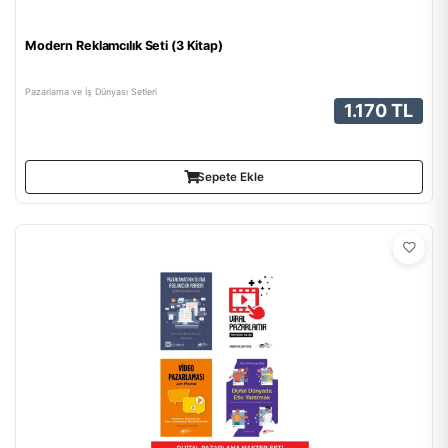
Modern Reklamcılık Seti (3 Kitap)
Pazarlama ve İş Dünyası Setleri
1.170 TL
Sepete Ekle