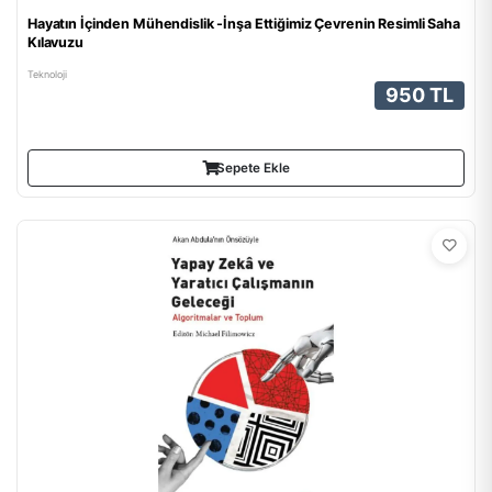
Hayatın İçinden Mühendislik -İnşa Ettiğimiz Çevrenin Resimli Saha
Kılavuzu
Teknoloji
950 TL
Sepete Ekle