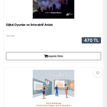
Dijital Oyunlar ve İnteraktif Anlatı
Teknoloji
470 TL
Sepete Ekle