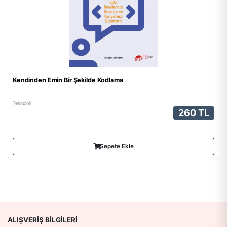
Kendinden Emin Bir Şekilde Kodlama
Teknoloji
260 TL
Sepete Ekle
ALIŞVERIŞ BILGILERI