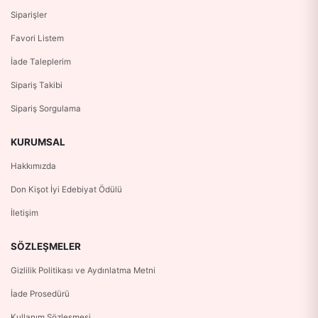
Siparişler
Favori Listem
İade Taleplerim
Sipariş Takibi
Sipariş Sorgulama
KURUMSAL
Hakkımızda
Don Kişot İyi Edebiyat Ödülü
İletişim
SÖZLEŞMELER
Gizlilik Politikası ve Aydınlatma Metni
İade Prosedürü
Kullanım Sözleşmesi