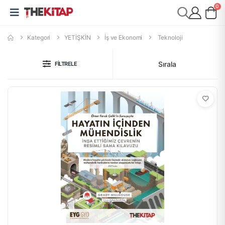
0
Kategori
YETİŞKİN
İş ve Ekonomi
Teknoloji
Sırala
FILTRELE