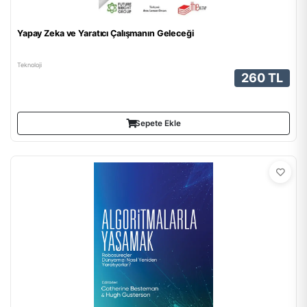
Yapay Zeka ve Yaratıcı Çalışmanın Geleceği
Teknoloji
260 TL
Sepete Ekle