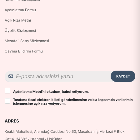
Aydınlatma Formu
Açık Rıza Metni
Üyelik Sözleşmesi
Mesafeli Satış Sözleşmesi
Cayma Bildirim Formu
KAYDET
Aydınlatma Metni
’ni okudum, kabul ediyorum.
Tarafıma ticari elektronik ileti gönderilmesine ve bu kapsamda verilerimin
işlenmesine
açık rıza
veriyorum.
ADRES
Kısıklı Mahallesi, Alemdağ Caddesi No:60, Masaldan İş Merkezi F Blok
Kat:4, 34692 / İstanbul / Üsküdar