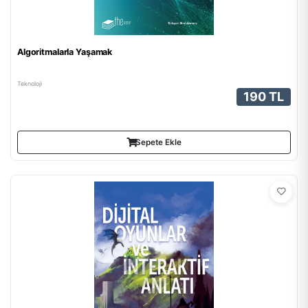
Algoritmalarla Yaşamak
Teknoloji
190 TL
Sepete Ekle