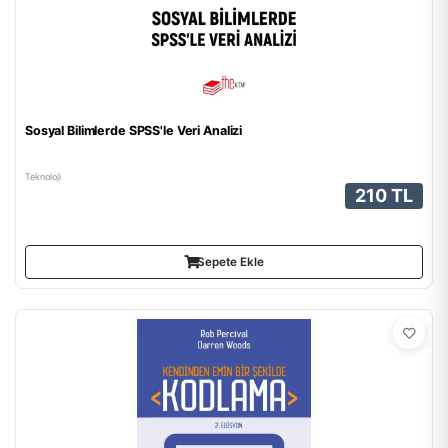
Sosyal Bilimlerde SPSS'le Veri Analizi
Teknoloji
210 TL
Sepete Ekle