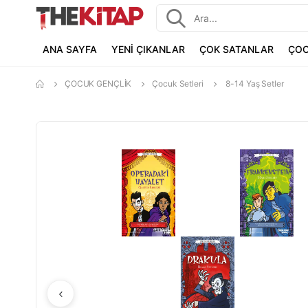
ANA SAYFA
YENİ ÇIKANLAR
ÇOK SATANLAR
ÇOC
ÇOCUK GENÇLİK
Çocuk Setleri
8-14 Yaş Setler