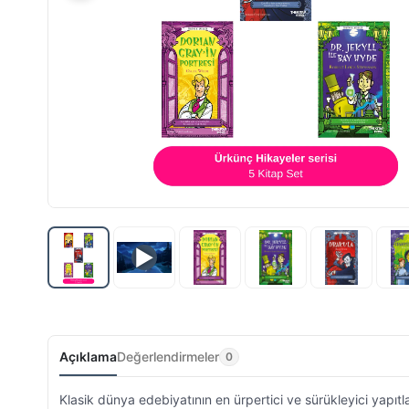
▶
Açıklama
Değerlendirmeler
0
Klasik dünya edebiyatının en ürpertici ve sürükleyici yapıt