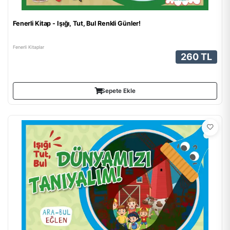
Fenerli Kitap - Işığı, Tut, Bul Renkli Günler!
Fenerli Kitaplar
260 TL
Sepete Ekle