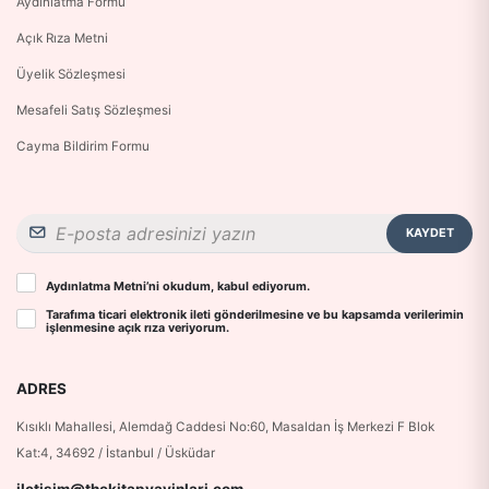
Aydınlatma Formu
Açık Rıza Metni
Üyelik Sözleşmesi
Mesafeli Satış Sözleşmesi
Cayma Bildirim Formu
KAYDET
Aydınlatma Metni
’ni okudum, kabul ediyorum.
Tarafıma ticari elektronik ileti gönderilmesine ve bu kapsamda verilerimin
işlenmesine
açık rıza
veriyorum.
ADRES
Kısıklı Mahallesi, Alemdağ Caddesi No:60, Masaldan İş Merkezi F Blok
Kat:4, 34692 / İstanbul / Üsküdar