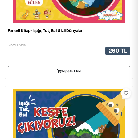
Fenerli Kitap- Işığı, Tut, Bul Gizli Dünyalar!
Fenerli Kitaplar
260 TL
Sepete Ekle