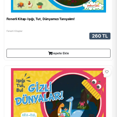
Fenerli Kitap-Işığı, Tut, Dünyamızı Tanıyalım!
Fenerli Kitaplar
260 TL
Sepete Ekle