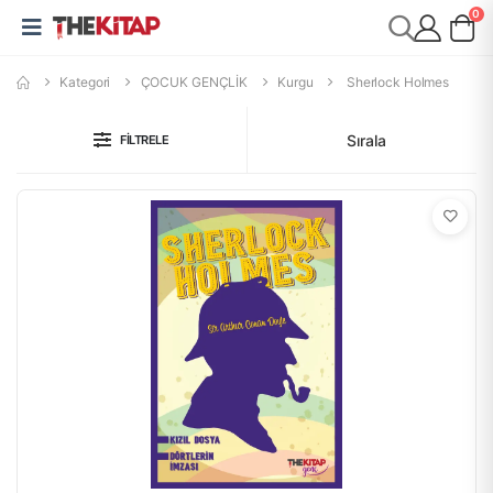
0
Kategori
ÇOCUK GENÇLİK
Kurgu
Sherlock Holmes
Sırala
FILTRELE