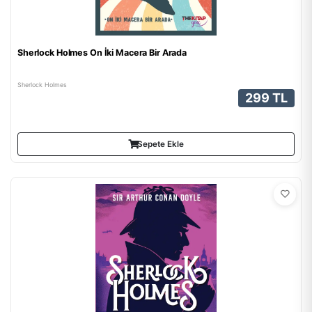
Sherlock Holmes On İki Macera Bir Arada
Sherlock Holmes
299 TL
Sepete Ekle