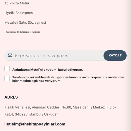
Açık Rıza Metni
Üyelik Sözleşmesi
Mesafeli Satış Sözleşmesi
Cayma Bildirim Formu
KAYDET
Aydınlatma Metni
’ni okudum, kabul ediyorum.
Tarafıma ticari elektronik ileti gönderilmesine ve bu kapsamda verilerimin
işlenmesine
açık rıza
veriyorum.
ADRES
Kısıklı Mahallesi, Alemdağ Caddesi No:60, Masaldan İş Merkezi F Blok
Kat:4, 34692 / İstanbul / Üsküdar
iletisim@thekitapyayinlari.com