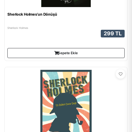
Sherlock Holmes’un Dönüşü
Sherlock Holmes
299 TL
Sepete Ekle