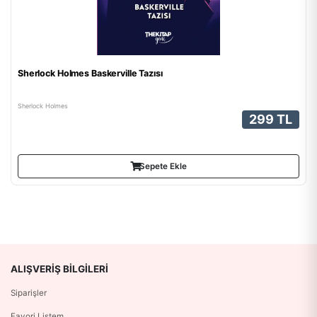
Sherlock Holmes Baskerville Tazısı
Sherlock Holmes
299 TL
Sepete Ekle
ALIŞVERIŞ BILGILERI
Siparişler
Favori Listem