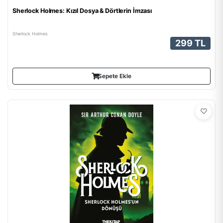
Sherlock Holmes: Kızıl Dosya & Dörtlerin İmzası
Sherlock Holmes
299 TL
Sepete Ekle