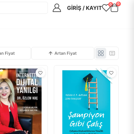
0
0
GIRIŞ / KAYIT
an Fiyat
Artan Fiyat