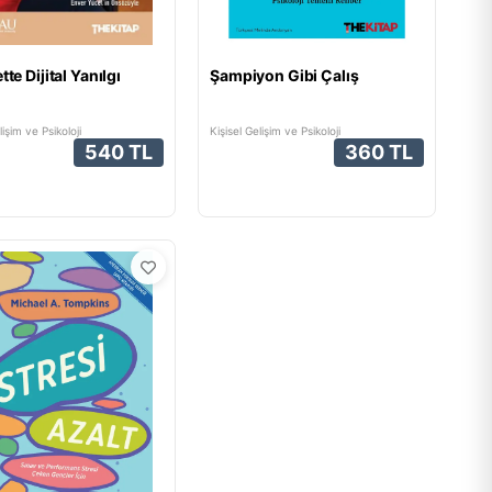
tte Dijital Yanılgı
Şampiyon Gibi Çalış
lişim ve Psikoloji
Kişisel Gelişim ve Psikoloji
540 TL
360 TL