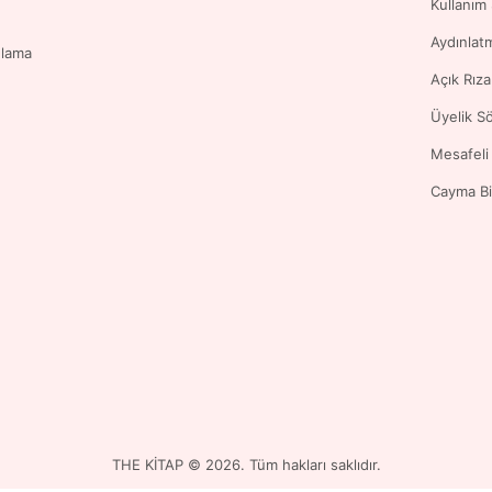
Kullanım
Aydınlat
ulama
Açık Rız
Üyelik S
Mesafeli
Cayma Bi
THE KİTAP © 2026. Tüm hakları saklıdır.