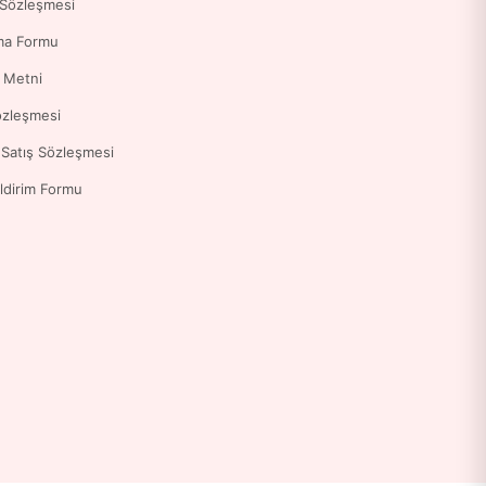
 Sözleşmesi
ma Formu
a Metni
özleşmesi
 Satış Sözleşmesi
ldirim Formu