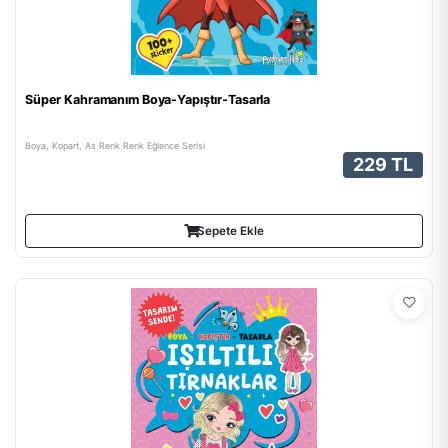
Süper Kahramanım Boya-Yapıştır-Tasarla
Boya, Kopart, As Renk Renk Eğlence Serisi
229 TL
Sepete Ekle