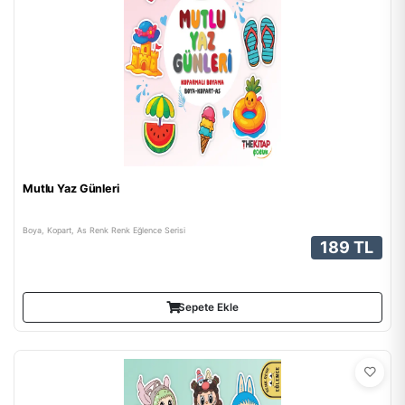
Mutlu Yaz Günleri
Boya, Kopart, As Renk Renk Eğlence Serisi
189 TL
Sepete Ekle