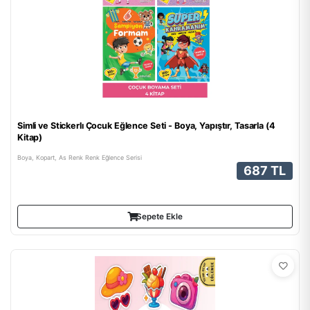
Simli ve Stickerlı Çocuk Eğlence Seti - Boya, Yapıştır, Tasarla (4
Kitap)
Boya, Kopart, As Renk Renk Eğlence Serisi
687 TL
Sepete Ekle