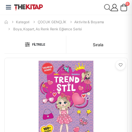
0
Kategori
ÇOCUK GENÇLİK
Aktivite & Boyama
Boya, Kopart, As Renk Renk Eğlence Serisi
Sırala
FILTRELE