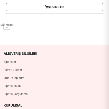
Sepete Ekle
Sonrakiler
»
ALIŞVERIŞ BILGILERI
Siparişler
Favori Listem
İade Taleplerim
Sipariş Takibi
Sipariş Sorgulama
KURUMSAL