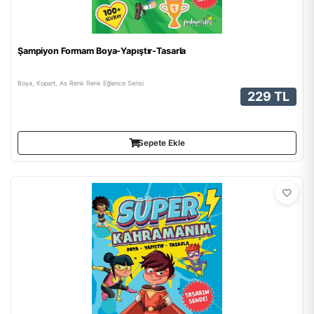
Şampiyon Formam Boya-Yapıştır-Tasarla
Boya, Kopart, As Renk Renk Eğlence Serisi
229 TL
Sepete Ekle