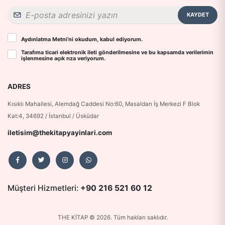
KAYDET
Aydınlatma Metni
’ni okudum, kabul ediyorum.
Tarafıma ticari elektronik ileti gönderilmesine ve bu kapsamda verilerimin
işlenmesine
açık rıza
veriyorum.
ADRES
Kısıklı Mahallesi, Alemdağ Caddesi No:60, Masaldan İş Merkezi F Blok
Kat:4, 34692 / İstanbul / Üsküdar
iletisim@thekitapyayinlari.com
Müşteri Hizmetleri:
+90 216 521 60 12
THE KİTAP © 2026. Tüm hakları saklıdır.