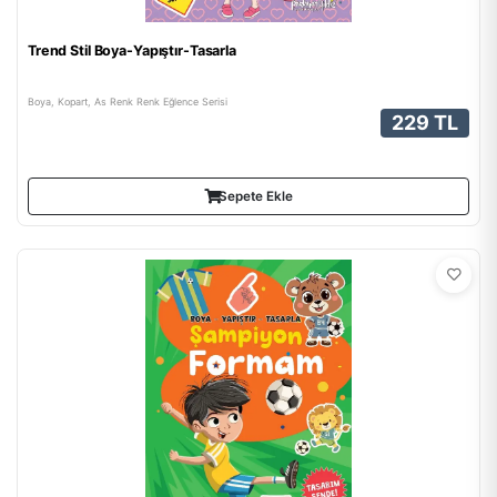
Trend Stil Boya-Yapıştır-Tasarla
Boya, Kopart, As Renk Renk Eğlence Serisi
229 TL
Sepete Ekle