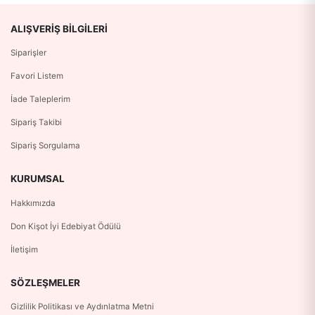
ALIŞVERIŞ BILGILERI
Siparişler
Favori Listem
İade Taleplerim
Sipariş Takibi
Sipariş Sorgulama
KURUMSAL
Hakkımızda
Don Kişot İyi Edebiyat Ödülü
İletişim
SÖZLEŞMELER
Gizlilik Politikası ve Aydınlatma Metni