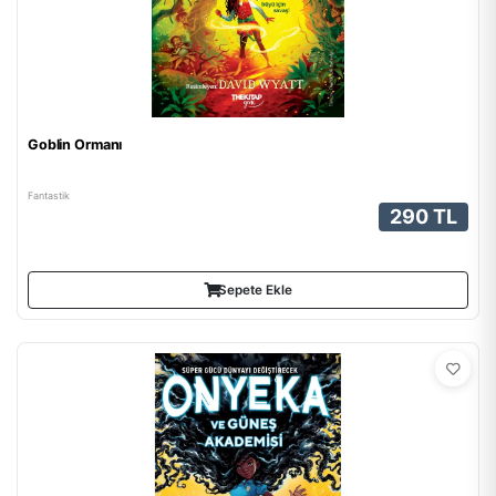
Goblin Ormanı
Fantastik
290 TL
Sepete Ekle