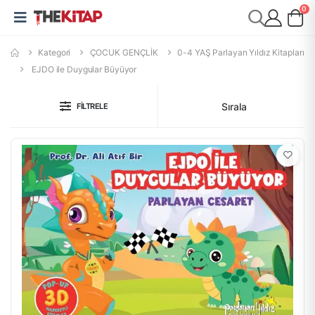
0
Kategori
ÇOCUK GENÇLİK
0-4 YAŞ Parlayan Yıldız Kitapları
EJDO ile Duygular Büyüyor
Sırala
FILTRELE