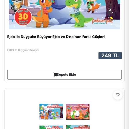
Ejdo İle Duygular Büyüyor Ejdo ve Dino’nun Farklı Güçleri
EJDO ile Duygular Büyüyor
249 TL
Sepete Ekle