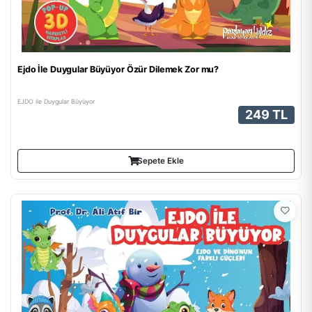
Ejdo İle Duygular Büyüyor Özür Dilemek Zor mu?
EJDO ile Duygular Büyüyor
249 TL
Sepete Ekle