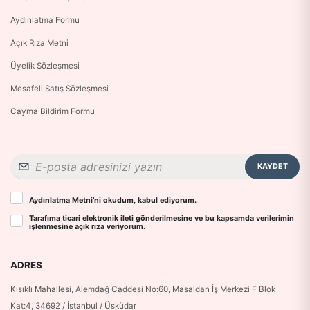
Aydınlatma Formu
Açık Rıza Metni
Üyelik Sözleşmesi
Mesafeli Satış Sözleşmesi
Cayma Bildirim Formu
KAYDET
Aydınlatma Metni
’ni okudum, kabul ediyorum.
Tarafıma ticari elektronik ileti gönderilmesine ve bu kapsamda verilerimin
işlenmesine
açık rıza
veriyorum.
ADRES
Kısıklı Mahallesi, Alemdağ Caddesi No:60, Masaldan İş Merkezi F Blok
Kat:4, 34692 / İstanbul / Üsküdar