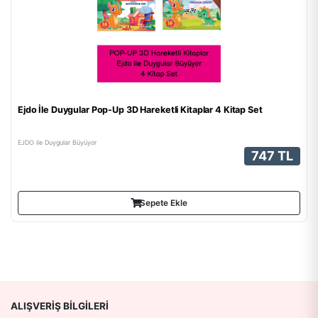
Ejdo İle Duygular Pop-Up 3D Hareketli Kitaplar 4 Kitap Set
EJDO ile Duygular Büyüyor
747 TL
Sepete Ekle
ALIŞVERIŞ BILGILERI