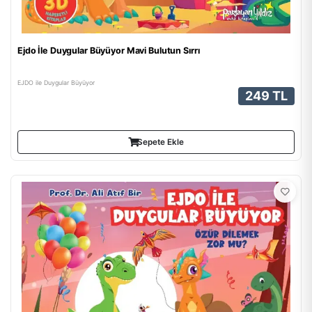
Ejdo İle Duygular Büyüyor Mavi Bulutun Sırrı
EJDO ile Duygular Büyüyor
249 TL
Sepete Ekle