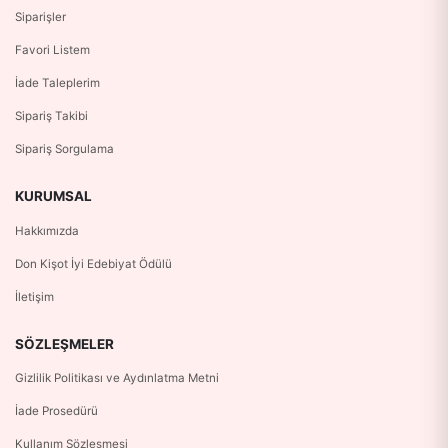
Siparişler
Favori Listem
İade Taleplerim
Sipariş Takibi
Sipariş Sorgulama
KURUMSAL
Hakkımızda
Don Kişot İyi Edebiyat Ödülü
İletişim
SÖZLEŞMELER
Gizlilik Politikası ve Aydınlatma Metni
İade Prosedürü
Kullanım Sözleşmesi