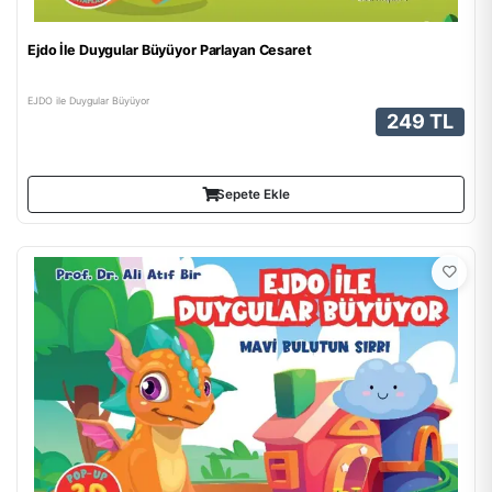
Ejdo İle Duygular Büyüyor Parlayan Cesaret
EJDO ile Duygular Büyüyor
249 TL
Sepete Ekle