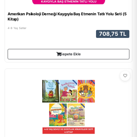
Amerikan Psikoloji Derneği Kaygıyla Baş Etmenin Tatlı Yolu Seti (5
Kitap)
4-8 Yaş Setler
708,75 TL
Sepete Ekle