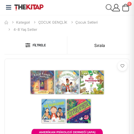
0
Kategori
ÇOCUK GENÇLİK
Çocuk Setleri
4-8 Yaş Setler
Sırala
FILTRELE