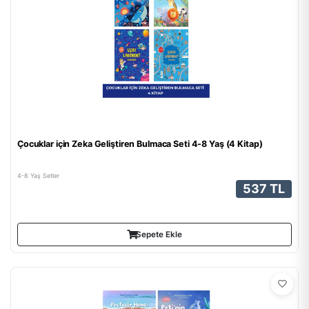
Çocuklar için Zeka Geliştiren Bulmaca Seti 4-8 Yaş (4 Kitap)
4-8 Yaş Setler
537 TL
Sepete Ekle