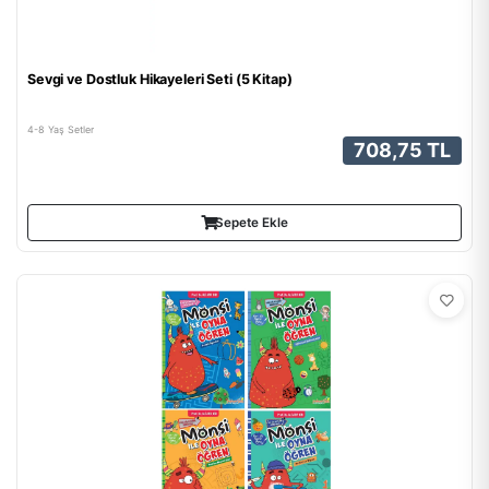
Sevgi ve Dostluk Hikayeleri Seti (5 Kitap)
4-8 Yaş Setler
708,75 TL
Sepete Ekle