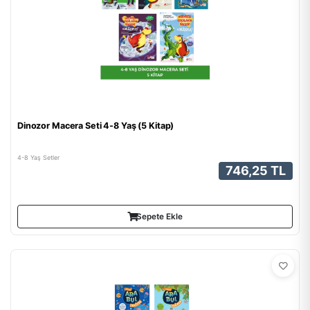
Dinozor Macera Seti 4-8 Yaş (5 Kitap)
4-8 Yaş Setler
746,25 TL
Sepete Ekle