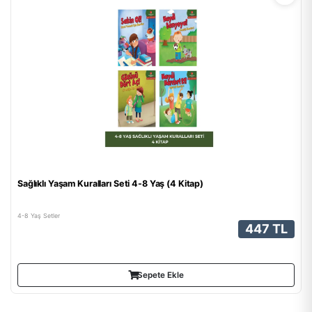
Sağlıklı Yaşam Kuralları Seti 4-8 Yaş (4 Kitap)
4-8 Yaş Setler
447 TL
Sepete Ekle