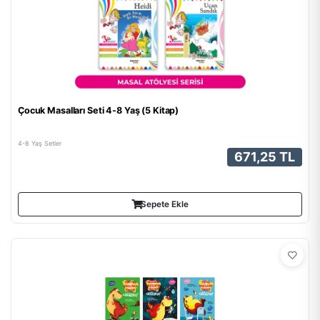
Çocuk Masalları Seti 4-8 Yaş (5 Kitap)
4-8 Yaş Setler
671,25 TL
Sepete Ekle