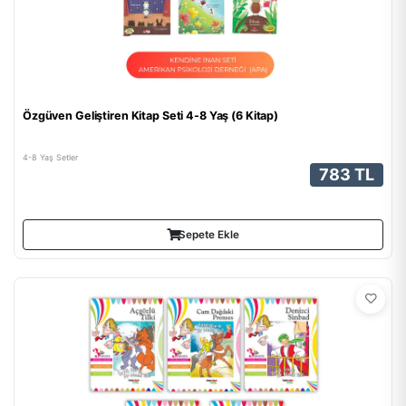
Özgüven Geliştiren Kitap Seti 4-8 Yaş (6 Kitap)
4-8 Yaş Setler
783 TL
Sepete Ekle