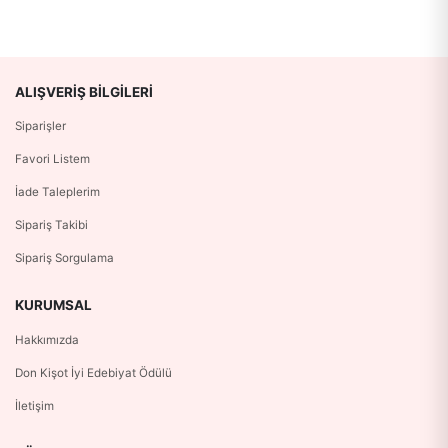
ALIŞVERIŞ BILGILERI
Siparişler
Favori Listem
İade Taleplerim
Sipariş Takibi
Sipariş Sorgulama
KURUMSAL
Hakkımızda
Don Kişot İyi Edebiyat Ödülü
İletişim