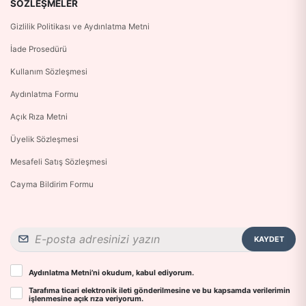
SÖZLEŞMELER
Gizlilik Politikası ve Aydınlatma Metni
İade Prosedürü
Kullanım Sözleşmesi
Aydınlatma Formu
Açık Rıza Metni
Üyelik Sözleşmesi
Mesafeli Satış Sözleşmesi
Cayma Bildirim Formu
KAYDET
Aydınlatma Metni
’ni okudum, kabul ediyorum.
Tarafıma ticari elektronik ileti gönderilmesine ve bu kapsamda verilerimin
işlenmesine
açık rıza
veriyorum.