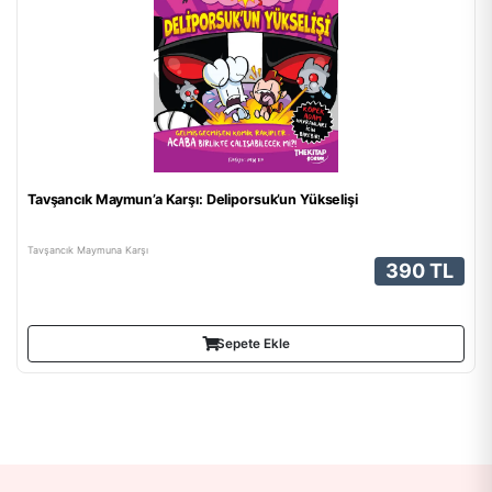
Tavşancık Maymun’a Karşı: Deliporsuk’un Yükselişi
Tavşancık Maymuna Karşı
390 TL
Sepete Ekle