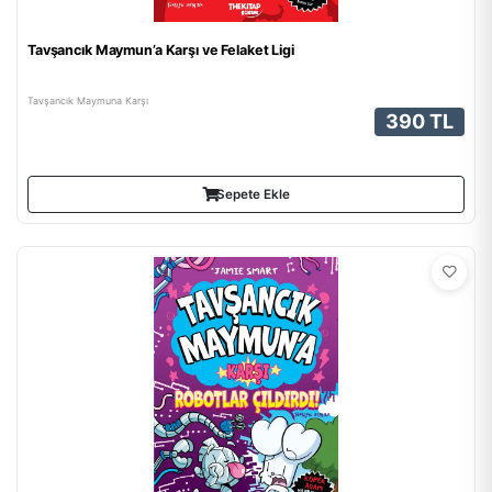
Tavşancık Maymun’a Karşı ve Felaket Ligi
Tavşancık Maymuna Karşı
390 TL
Sepete Ekle