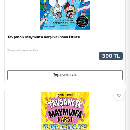
Tavşancık Maymun’a Karşı ve İnsan İstilası
Tavşancık Maymuna Karşı
390 TL
Sepete Ekle