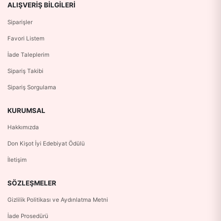
ALIŞVERIŞ BILGILERI
Siparişler
Favori Listem
İade Taleplerim
Sipariş Takibi
Sipariş Sorgulama
KURUMSAL
Hakkımızda
Don Kişot İyi Edebiyat Ödülü
İletişim
SÖZLEŞMELER
Gizlilik Politikası ve Aydınlatma Metni
İade Prosedürü