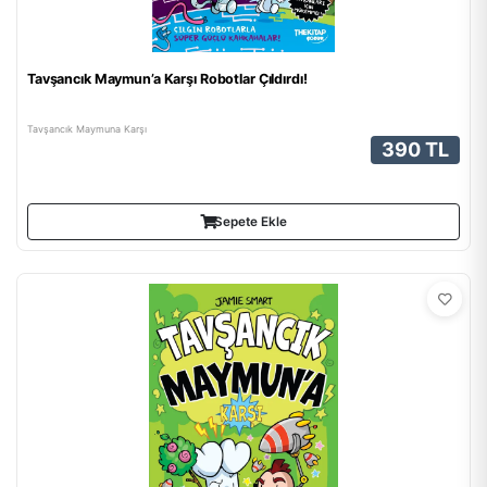
Tavşancık Maymun’a Karşı Robotlar Çıldırdı!
Tavşancık Maymuna Karşı
390 TL
Sepete Ekle