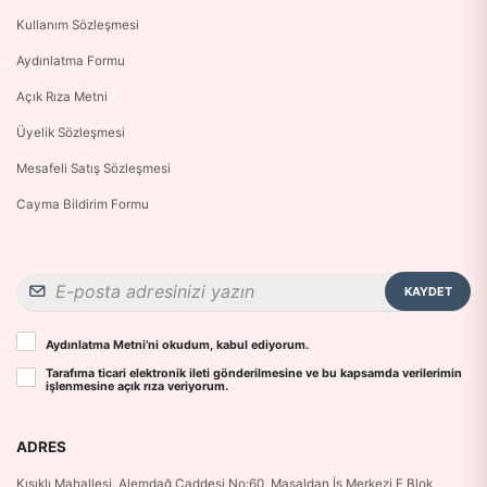
Kullanım Sözleşmesi
Aydınlatma Formu
Açık Rıza Metni
Üyelik Sözleşmesi
Mesafeli Satış Sözleşmesi
Cayma Bildirim Formu
KAYDET
Aydınlatma Metni
’ni okudum, kabul ediyorum.
Tarafıma ticari elektronik ileti gönderilmesine ve bu kapsamda verilerimin
işlenmesine
açık rıza
veriyorum.
ADRES
Kısıklı Mahallesi, Alemdağ Caddesi No:60, Masaldan İş Merkezi F Blok