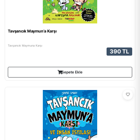
Tavşancık Maymun’a Karşı
Tavşancık Maymuna Karşı
390 TL
Sepete Ekle