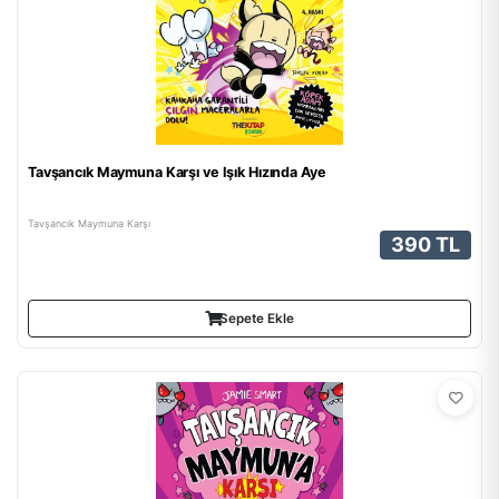
Tavşancık Maymuna Karşı ve Işık Hızında Aye
Tavşancık Maymuna Karşı
390 TL
Sepete Ekle