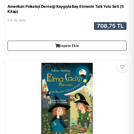
Amerikan Psikoloji Derneği Kaygıyla Baş Etmenin Tatlı Yolu Seti (5
Kitap)
4-8 Yaş Setler
708,75 TL
Sepete Ekle