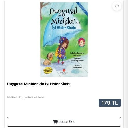
Duygusal Minikler için İyi Hisler Kitabı
Miniklerin Duygu Rehberi Serisi
179 TL
Sepete Ekle