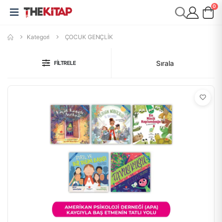
0
Kategori
ÇOCUK GENÇLİK
Sırala
FILTRELE