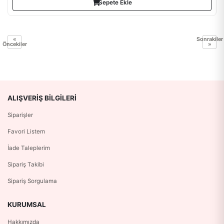
Sepete Ekle
«
Sonrakiler
Öncekiler
»
ALIŞVERIŞ BILGILERI
Siparişler
Favori Listem
İade Taleplerim
Sipariş Takibi
Sipariş Sorgulama
KURUMSAL
Hakkımızda