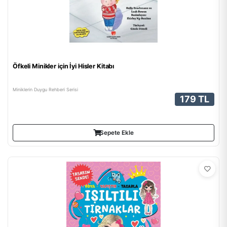
Öfkeli Minikler için İyi Hisler Kitabı
Miniklerin Duygu Rehberi Serisi
179 TL
Sepete Ekle