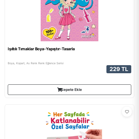
Işıltılı Tırnaklar Boya-Yapıştır-Tasarla
Boya, Kopart, As Renk Renk Eğlence Serisi
229 TL
Sepete Ekle