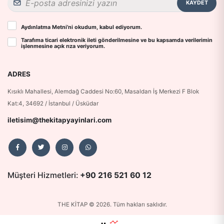
KAYDET
Aydınlatma Metni
’ni okudum, kabul ediyorum.
Tarafıma ticari elektronik ileti gönderilmesine ve bu kapsamda verilerimin
işlenmesine
açık rıza
veriyorum.
ADRES
Kısıklı Mahallesi, Alemdağ Caddesi No:60, Masaldan İş Merkezi F Blok
Kat:4, 34692 / İstanbul / Üsküdar
iletisim@thekitapyayinlari.com
Müşteri Hizmetleri:
+90 216 521 60 12
THE KİTAP © 2026. Tüm hakları saklıdır.