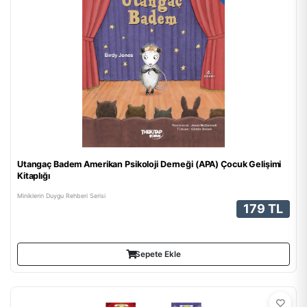
Utangaç Badem Amerikan Psikoloji Derneği (APA) Çocuk Gelişimi
Kitaplığı
Miniklerin Duygu Rehberi Serisi
179 TL
Sepete Ekle