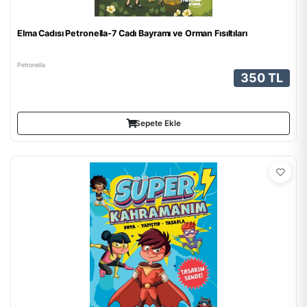
Elma Cadısı Petronella-7 Cadı Bayramı ve Orman Fısıltıları
Petronella
350 TL
Sepete Ekle