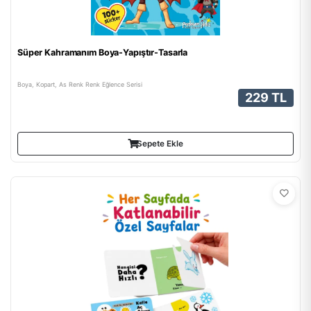
Süper Kahramanım Boya-Yapıştır-Tasarla
Boya, Kopart, As Renk Renk Eğlence Serisi
229 TL
Sepete Ekle