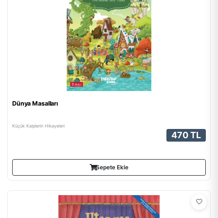
Dünya Masalları
Küçük Kalplerin Hikayeleri
470 TL
Sepete Ekle