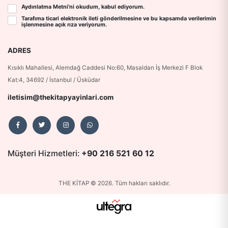
Aydınlatma Metni
’ni okudum, kabul ediyorum.
Tarafıma ticari elektronik ileti gönderilmesine ve bu kapsamda verilerimin
işlenmesine
açık rıza
veriyorum.
ADRES
Kısıklı Mahallesi, Alemdağ Caddesi No:60, Masaldan İş Merkezi F Blok
Kat:4, 34692 / İstanbul / Üsküdar
iletisim@thekitapyayinlari.com
Müşteri Hizmetleri:
+90 216 521 60 12
THE KİTAP © 2026. Tüm hakları saklıdır.