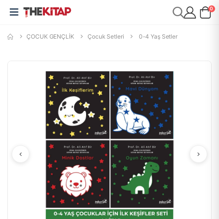
0
ÇOCUK GENÇLİK
Çocuk Setleri
0-4 Yaş Setler