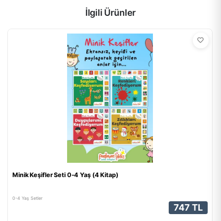
İlgili Ürünler
Minik Keşifler Seti 0-4 Yaş (4 Kitap)
0-4 Yaş Setler
747 TL