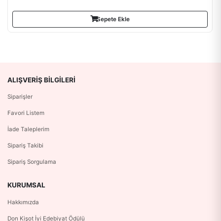
Sepete Ekle
ALIŞVERIŞ BILGILERI
Siparişler
Favori Listem
İade Taleplerim
Sipariş Takibi
Sipariş Sorgulama
KURUMSAL
Hakkımızda
Don Kişot İyi Edebiyat Ödülü