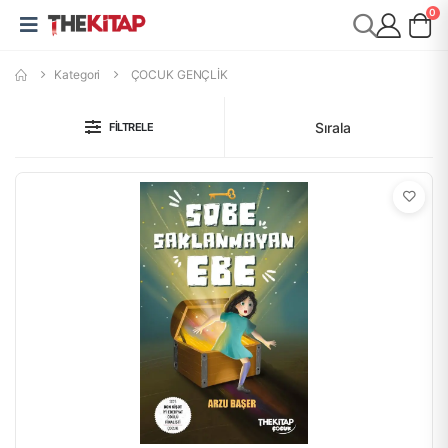
0
Kategori
ÇOCUK GENÇLİK
Sırala
FILTRELE