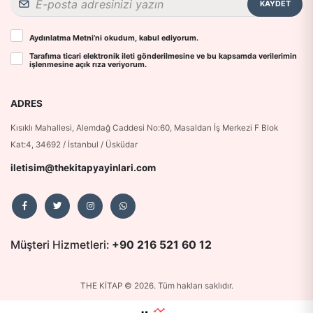
KAYDET
Aydınlatma Metni
’ni okudum, kabul ediyorum.
Tarafıma ticari elektronik ileti gönderilmesine ve bu kapsamda verilerimin
işlenmesine
açık rıza
veriyorum.
ADRES
Kısıklı Mahallesi, Alemdağ Caddesi No:60, Masaldan İş Merkezi F Blok
Kat:4, 34692 / İstanbul / Üsküdar
iletisim@thekitapyayinlari.com
Müşteri Hizmetleri:
+90 216 521 60 12
THE KİTAP © 2026. Tüm hakları saklıdır.