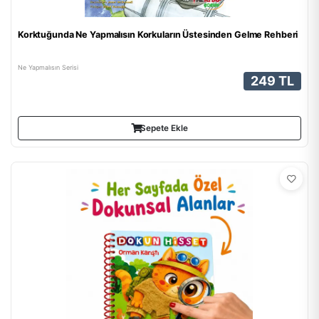
Korktuğunda Ne Yapmalısın Korkuların Üstesinden Gelme Rehberi
Ne Yapmalısın Serisi
249 TL
Sepete Ekle