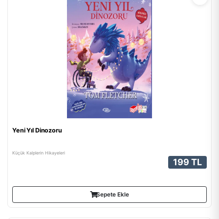
Yeni Yıl Dinozoru
Küçük Kalplerin Hikayeleri
199 TL
Sepete Ekle