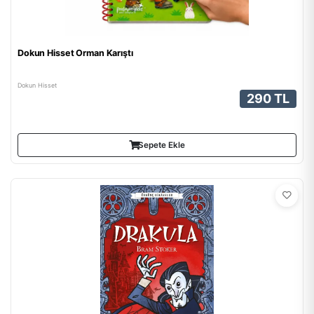
Dokun Hisset Orman Karıştı
Dokun Hisset
290 TL
Sepete Ekle