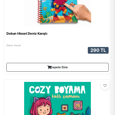
Dokun Hisset Deniz Karıştı
Dokun Hisset
290 TL
Sepete Ekle