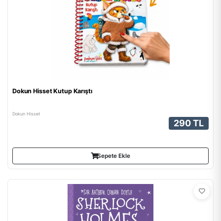
Dokun Hisset Kutup Karıştı
Dokun Hisset
290 TL
Sepete Ekle