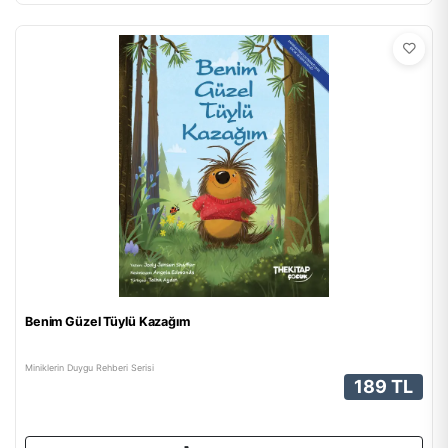
Benim Güzel Tüylü Kazağım
Miniklerin Duygu Rehberi Serisi
189 TL