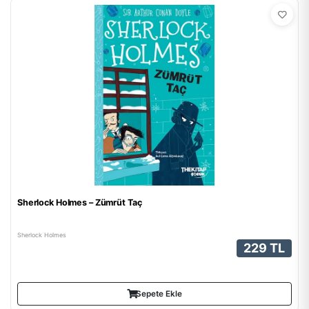
Sherlock Holmes – Zümrüt Taç
Sherlock Holmes
229 TL
Sepete Ekle