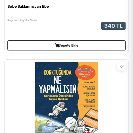
Sobe Saklanmayan Ebe
Kalpten Hikayeler Serisi
340 TL
Sepete Ekle