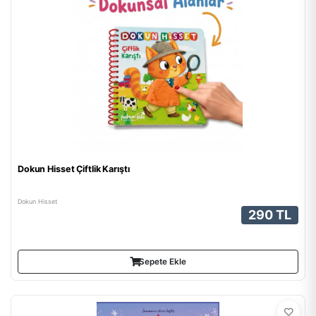
Dokun Hisset Çiftlik Karıştı
Dokun Hisset
290 TL
Sepete Ekle