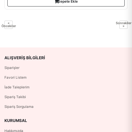
Sepete Ekle
«
Sonrakiler
Öncekiler
»
ALIŞVERIŞ BILGILERI
Siparişler
Favori Listem
İade Taleplerim
Sipariş Takibi
Sipariş Sorgulama
KURUMSAL
Hakkımızda