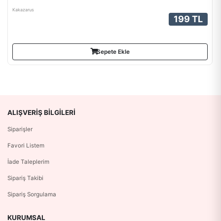
Kakazarus
199 TL
Sepete Ekle
ALIŞVERIŞ BILGILERI
Siparişler
Favori Listem
İade Taleplerim
Sipariş Takibi
Sipariş Sorgulama
KURUMSAL