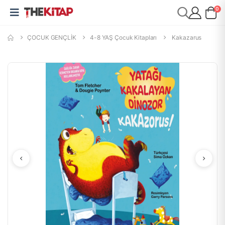
0
ÇOCUK GENÇLİK
4-8 YAŞ Çocuk Kitapları
Kakazarus