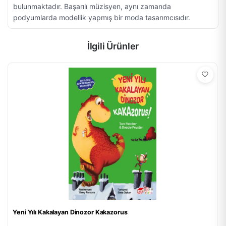
bulunmaktadır. Başarılı müzisyen, aynı zamanda
podyumlarda modellik yapmış bir moda tasarımcısıdır.
İlgili Ürünler
Yeni Yılı Kakalayan Dinozor Kakazorus