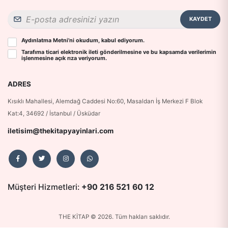
KAYDET
Aydınlatma Metni
’ni okudum, kabul ediyorum.
Tarafıma ticari elektronik ileti gönderilmesine ve bu kapsamda verilerimin
işlenmesine
açık rıza
veriyorum.
ADRES
Kısıklı Mahallesi, Alemdağ Caddesi No:60, Masaldan İş Merkezi F Blok
Kat:4, 34692 / İstanbul / Üsküdar
iletisim@thekitapyayinlari.com
Müşteri Hizmetleri:
+90 216 521 60 12
THE KİTAP © 2026. Tüm hakları saklıdır.