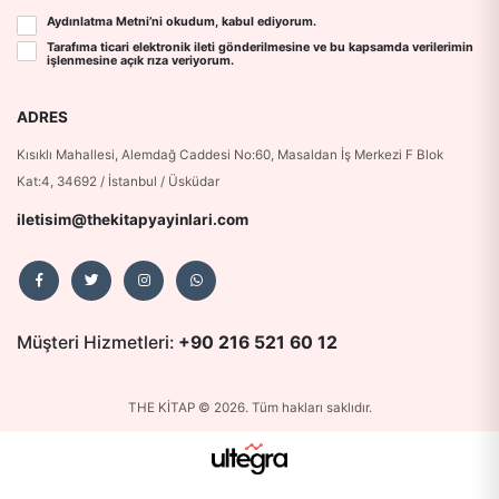
Aydınlatma Metni
’ni okudum, kabul ediyorum.
Tarafıma ticari elektronik ileti gönderilmesine ve bu kapsamda verilerimin
işlenmesine
açık rıza
veriyorum.
ADRES
Kısıklı Mahallesi, Alemdağ Caddesi No:60, Masaldan İş Merkezi F Blok
Kat:4, 34692 / İstanbul / Üsküdar
iletisim@thekitapyayinlari.com
Müşteri Hizmetleri:
+90 216 521 60 12
THE KİTAP © 2026. Tüm hakları saklıdır.