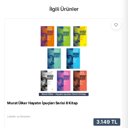
İlgili Ürünler
Murat Ülker Hayatın İpuçları Serisi 8 Kitap
Liderlik ve Ekonomi
3.149 TL