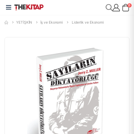
0
YETİŞKİN
İş ve Ekonomi
Liderlik ve Ekonomi