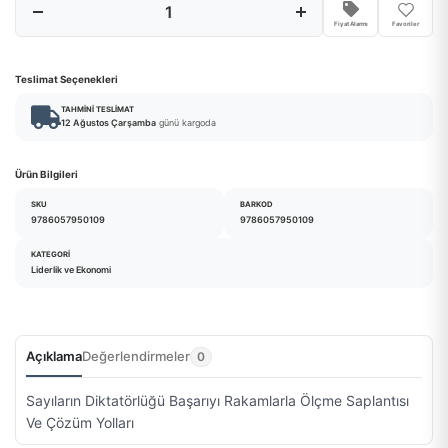
Fiyat Alarmı
Favoriler
Teslimat Seçenekleri
TAHMINI TESLIMAT
12 Ağustos Çarşamba
günü kargoda
Ürün Bilgileri
SKU
BARKOD
9786057950109
9786057950109
KATEGORI
Liderlik ve Ekonomi
Açıklama
Değerlendirmeler
0
Sayıların Diktatörlüğü Başarıyı Rakamlarla Ölçme Saplantısı
Ve Çözüm Yolları