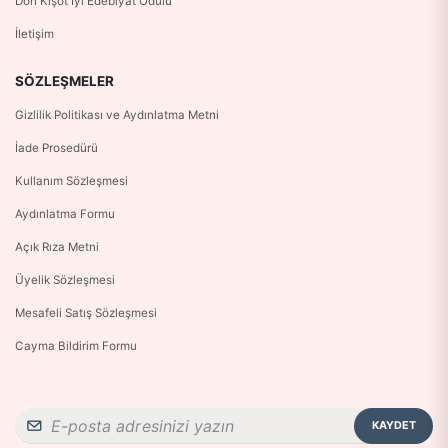
Don Kişot İyi Edebiyat Ödülü
İletişim
SÖZLEŞMELER
Gizlilik Politikası ve Aydınlatma Metni
İade Prosedürü
Kullanım Sözleşmesi
Aydınlatma Formu
Açık Rıza Metni
Üyelik Sözleşmesi
Mesafeli Satış Sözleşmesi
Cayma Bildirim Formu
KAYDET