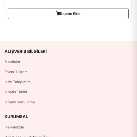
Sepete Ekle
ALIŞVERIŞ BILGILERI
Siparişler
Favori Listem
İade Taleplerim
Sipariş Takibi
Sipariş Sorgulama
KURUMSAL
Hakkımızda