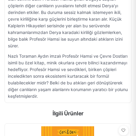
çöplerin diğer canlıların yuvalarını tehdit etmesi Derya'yı
derinden etkiler. Bu duruma sessiz kalmak istemeyen ikili,
çevre kirliliğine karşı güçlerini birleştirme kararı alır. Küçük
Kalplerin Hikayeleri serisinde yer alan bu serüvende
kahramanlarımızdan Derya karadaki kirliliği gözlemlerken,
bilge balık Profesör Hamsi ise suyun altındaki atıkların izini
sürer.
Nazlı Toraman Aydın imzalı Profesör Hamsi ve Çevre Dostları
isimli bu özel kitap, minik okurlara çevre bilinci kazandırmayı
hedefliyor. Profesör Hamsi ve sevdikleri, biriken çöpleri
inceledikten sonra ekosistemi kurtaracak bir formül
bulabilecekler midir? Belki de bu atıkları geri dönüştürerek
diğer canlıların yaşam alanlarını korumanın yaratıcı bir yolunu
keşfetmişlerdir.
İlgili Ürünler