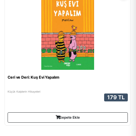
Ceri ve Deri: Kuş Evi Yapalım
Küçük Kalplerin Hikayeleri
179 TL
Sepete Ekle