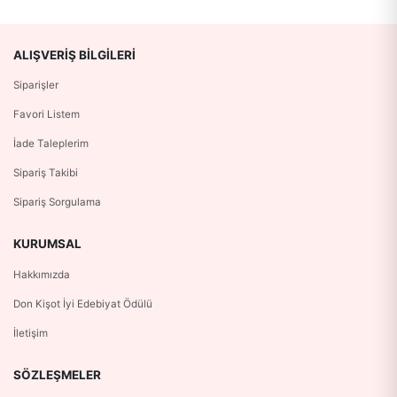
ALIŞVERIŞ BILGILERI
Siparişler
Favori Listem
İade Taleplerim
Sipariş Takibi
Sipariş Sorgulama
KURUMSAL
Hakkımızda
Don Kişot İyi Edebiyat Ödülü
İletişim
SÖZLEŞMELER