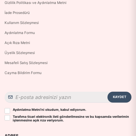
Gizlilik Politikası ve Aydınlatma Metni
İade Prosedürü
Kullanım Sözleşmesi
Aydınlatma Formu
Açık Rıza Metni
Üyelik Sözleşmesi
Mesafeli Satış Sözleşmesi
Cayma Bildirim Formu
KAYDET
Aydınlatma Metni
’ni okudum, kabul ediyorum.
Tarafıma ticari elektronik ileti gönderilmesine ve bu kapsamda verilerimin
işlenmesine
açık rıza
veriyorum.
ADRES