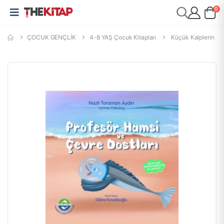
0
ÇOCUK GENÇLİK
4-8 YAŞ Çocuk Kitapları
Küçük Kalplerin Hi