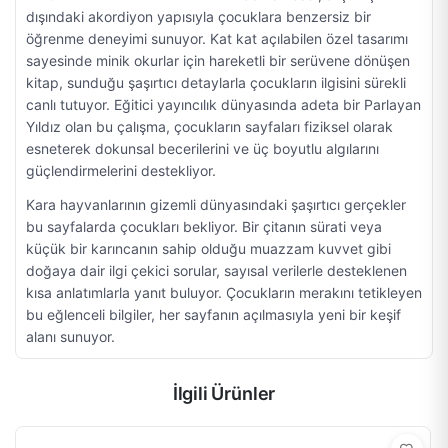
dışındaki akordiyon yapısıyla çocuklara benzersiz bir
öğrenme deneyimi sunuyor. Kat kat açılabilen özel tasarımı
sayesinde minik okurlar için hareketli bir serüvene dönüşen
kitap, sunduğu şaşırtıcı detaylarla çocukların ilgisini sürekli
canlı tutuyor. Eğitici yayıncılık dünyasında adeta bir Parlayan
Yıldız olan bu çalışma, çocukların sayfaları fiziksel olarak
esneterek dokunsal becerilerini ve üç boyutlu algılarını
güçlendirmelerini destekliyor.
Kara hayvanlarının gizemli dünyasındaki şaşırtıcı gerçekler
bu sayfalarda çocukları bekliyor. Bir çitanın sürati veya
küçük bir karıncanın sahip olduğu muazzam kuvvet gibi
doğaya dair ilgi çekici sorular, sayısal verilerle desteklenen
kısa anlatımlarla yanıt buluyor. Çocukların merakını tetikleyen
bu eğlenceli bilgiler, her sayfanın açılmasıyla yeni bir keşif
alanı sunuyor.
İlgili Ürünler