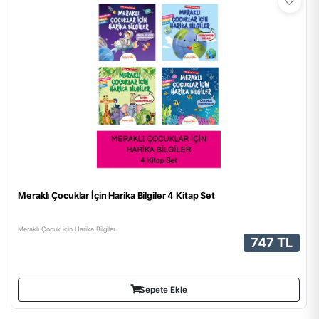
Meraklı Çocuklar İçin Harika Bilgiler 4 Kitap Set
Meraklı Çocuk için Harika Bilgiler
747 TL
Sepete Ekle