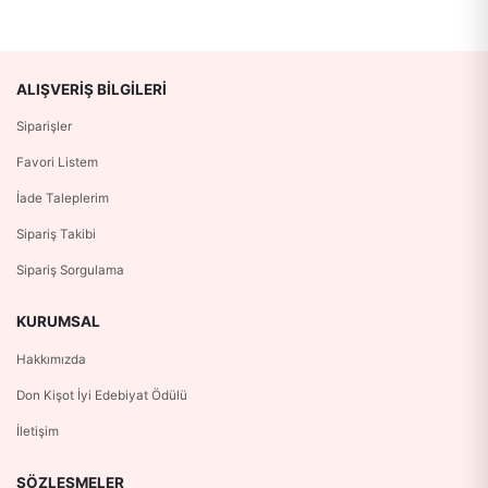
ALIŞVERIŞ BILGILERI
Siparişler
Favori Listem
İade Taleplerim
Sipariş Takibi
Sipariş Sorgulama
KURUMSAL
Hakkımızda
Don Kişot İyi Edebiyat Ödülü
İletişim
SÖZLEŞMELER