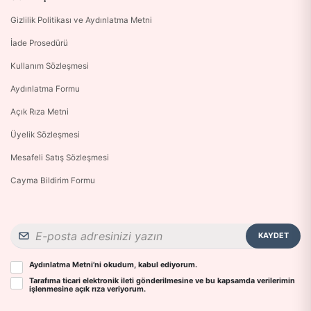
Gizlilik Politikası ve Aydınlatma Metni
İade Prosedürü
Kullanım Sözleşmesi
Aydınlatma Formu
Açık Rıza Metni
Üyelik Sözleşmesi
Mesafeli Satış Sözleşmesi
Cayma Bildirim Formu
KAYDET
Aydınlatma Metni
’ni okudum, kabul ediyorum.
Tarafıma ticari elektronik ileti gönderilmesine ve bu kapsamda verilerimin
işlenmesine
açık rıza
veriyorum.