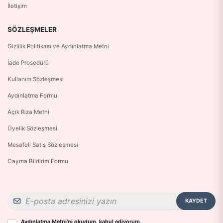
İletişim
SÖZLEŞMELER
Gizlilik Politikası ve Aydınlatma Metni
İade Prosedürü
Kullanım Sözleşmesi
Aydınlatma Formu
Açık Rıza Metni
Üyelik Sözleşmesi
Mesafeli Satış Sözleşmesi
Cayma Bildirim Formu
KAYDET
Aydınlatma Metni
’ni okudum, kabul ediyorum.