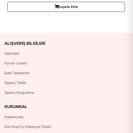
Sepete Ekle
ALIŞVERIŞ BILGILERI
Siparişler
Favori Listem
İade Taleplerim
Sipariş Takibi
Sipariş Sorgulama
KURUMSAL
Hakkımızda
Don Kişot İyi Edebiyat Ödülü