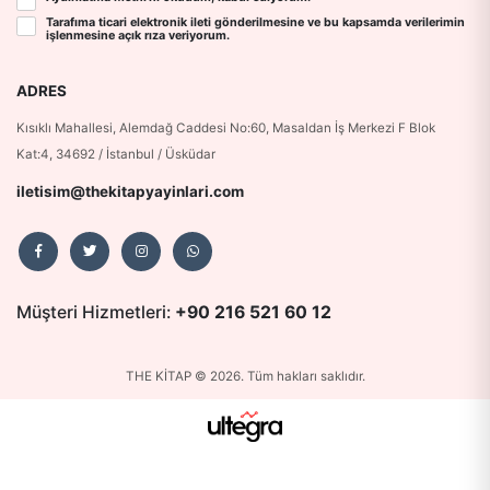
Tarafıma ticari elektronik ileti gönderilmesine ve bu kapsamda verilerimin
işlenmesine
açık rıza
veriyorum.
ADRES
Kısıklı Mahallesi, Alemdağ Caddesi No:60, Masaldan İş Merkezi F Blok
Kat:4, 34692 / İstanbul / Üsküdar
iletisim@thekitapyayinlari.com
Müşteri Hizmetleri:
+90 216 521 60 12
THE KİTAP © 2026. Tüm hakları saklıdır.