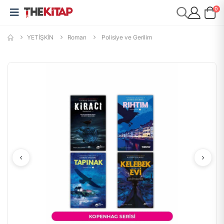
0
YETİŞKİN
Roman
Polisiye ve Gerilim