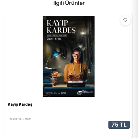
İlgili Ürünler
Kayıp Kardeş
Polisiye ve Gerilim
75 TL