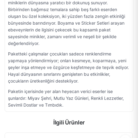
miniklerin dünyasına yaratıcı bir dokunuş sunuyor.
Birbirinden bağımsız temalara sahip beş farklı eserden
oluşan bu özel koleksiyon, iki yüzden fazla zengin etkinliği
bünyesinde barındırıyor. Boyama ve Sticker Setleri arayan
ebeveynlerin de ilgisini çekecek bu kapsamlı paket
sayesinde minikler, zamanı verimli ve neşeli bir şekilde
değerlendiriyor.
Paketteki çalışmalar çocukları sadece renklendirme
yapmaya yönlendirmiyor; onları kesmeye, koparmaya, yeni
şeyler inşa etmeye ve özgürce keşfetmeye de teşvik ediyor.
Hayal dünyasının sınırlarını genişleten bu etkinlikler,
çocukların üretkenliğini destekliyor.
Paketin içerisinde yer alan heyecan verici eserler ise
şunlardır: Miyav Şehri, Mutlu Yaz Günleri, Renkli Lezzetler,
Sevimli Dostlar ve Tımbıdık.
İlgili Ürünler