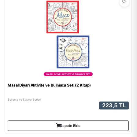
Masal Diyarı Aktivite ve Bulmaca Seti (2 Kitap)
Boyama ve Sticker Setleri
223,5 TL
Sepete Ekle