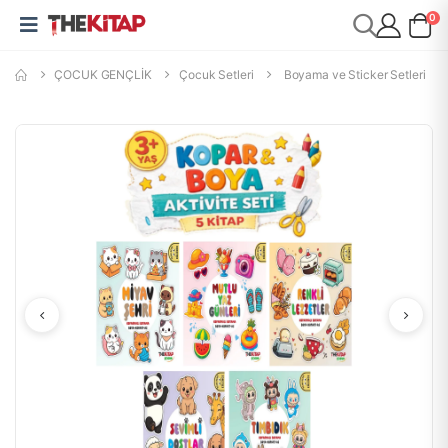
0
ÇOCUK GENÇLİK
Çocuk Setleri
Boyama ve Sticker Setleri