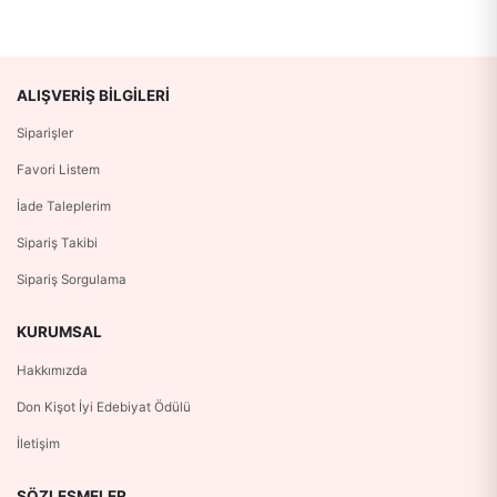
ALIŞVERIŞ BILGILERI
Siparişler
Favori Listem
İade Taleplerim
Sipariş Takibi
Sipariş Sorgulama
KURUMSAL
Hakkımızda
Don Kişot İyi Edebiyat Ödülü
İletişim
SÖZLEŞMELER