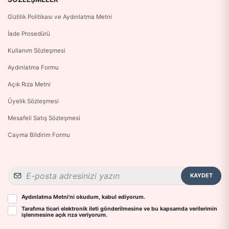
Gizlilik Politikası ve Aydınlatma Metni
İade Prosedürü
Kullanım Sözleşmesi
Aydınlatma Formu
Açık Rıza Metni
Üyelik Sözleşmesi
Mesafeli Satış Sözleşmesi
Cayma Bildirim Formu
KAYDET
Aydınlatma Metni
’ni okudum, kabul ediyorum.
Tarafıma ticari elektronik ileti gönderilmesine ve bu kapsamda verilerimin
işlenmesine
açık rıza
veriyorum.