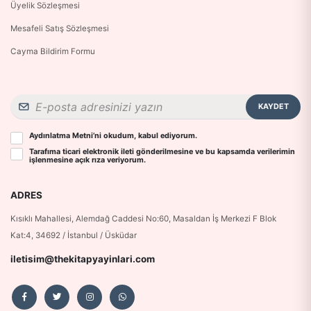
Üyelik Sözleşmesi
Mesafeli Satış Sözleşmesi
Cayma Bildirim Formu
KAYDET
Aydınlatma Metni
’ni okudum, kabul ediyorum.
Tarafıma ticari elektronik ileti gönderilmesine ve bu kapsamda verilerimin
işlenmesine
açık rıza
veriyorum.
ADRES
Kısıklı Mahallesi, Alemdağ Caddesi No:60, Masaldan İş Merkezi F Blok
Kat:4, 34692 / İstanbul / Üsküdar
iletisim@thekitapyayinlari.com