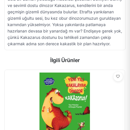
ve sevimli dostu dinozor Kakazarus, kendilerini bir anda
geçmişin gizemli dünyasında bulurlar. Etrafta yankılanan
gizemli uğultu sesi, bu kez obur dinozorumuzun guruldayan
karnından yükselmiyor. Yoksa yakınlarda patlamaya
hazırlanan devasa bir yanardağ mı var? Endişeye gerek yok,
çünkü Kakazarus dostunu bu tehlikeli zamandan çekip
çıkarmak adına son derece kakastik bir plan hazırlıyor.
İlgili Ürünler