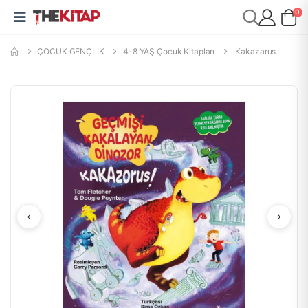
0
ÇOCUK GENÇLİK
4-8 YAŞ Çocuk Kitapları
Kakazarus