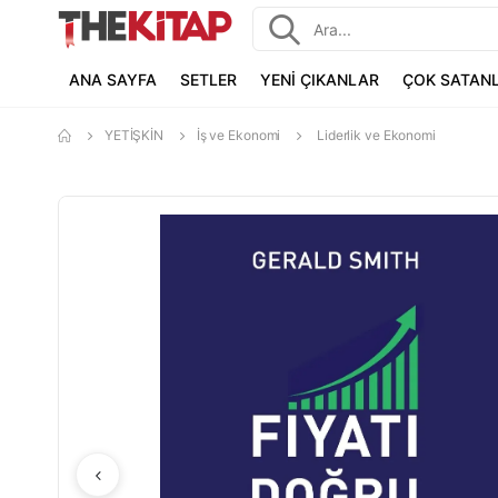
ANA SAYFA
SETLER
YENİ ÇIKANLAR
ÇOK SATAN
YETİŞKİN
İş ve Ekonomi
Liderlik ve Ekonomi