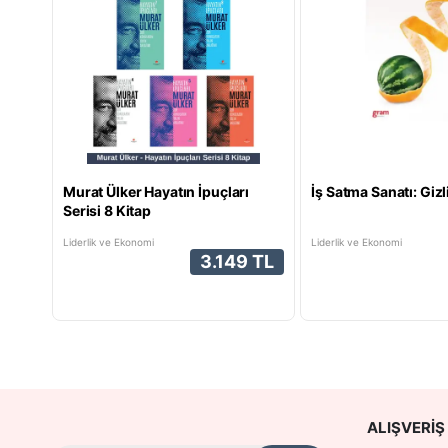
Murat Ülker Hayatın İpuçları
İş Satma Sanatı: Gi
Serisi 8 Kitap
Liderlik ve Ekonomi
Liderlik ve Ekonomi
3.149 TL
ALIŞVERIŞ 