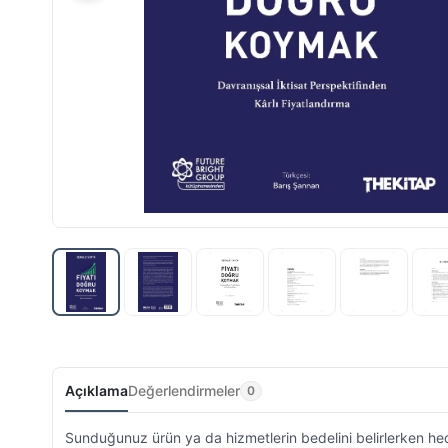
Açıklama
Değerlendirmeler
0
Sunduğunuz ürün ya da hizmetlerin bedelini belirlerken hede