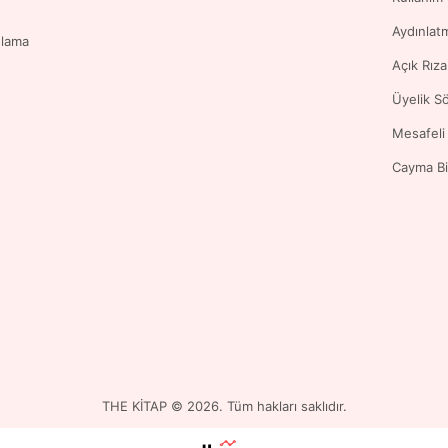
Aydınlat
ulama
Açık Rız
Üyelik S
Mesafeli
Cayma Bi
THE KİTAP © 2026. Tüm hakları saklıdır.