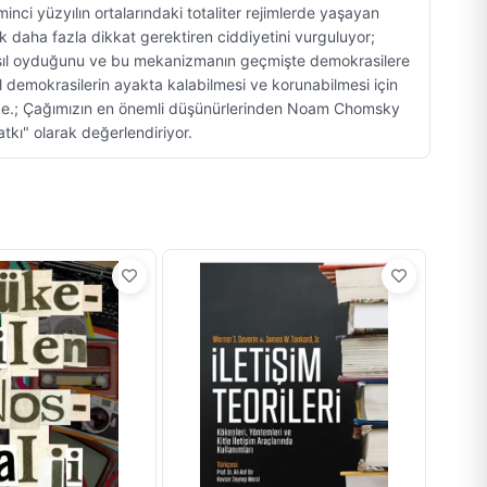
 yüzyılın ortalarındaki totaliter rejimlerde yaşayan
k daha fazla dikkat gerektiren ciddiyetini vurguluyor;
ş nasıl oyduğunu ve bu mekanizmanın geçmişte demokrasilere
 demokrasilerin ayakta kalabilmesi ve korunabilmesi için
ğinde.; Çağımızın en önemli düşünürlerinden Noam Chomsky
atkı" olarak değerlendiriyor.