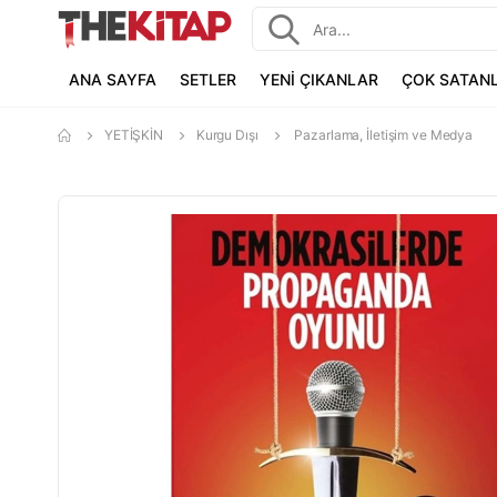
ANA SAYFA
SETLER
YENİ ÇIKANLAR
ÇOK SATAN
YETİŞKİN
Kurgu Dışı
Pazarlama, İletişim ve Medya