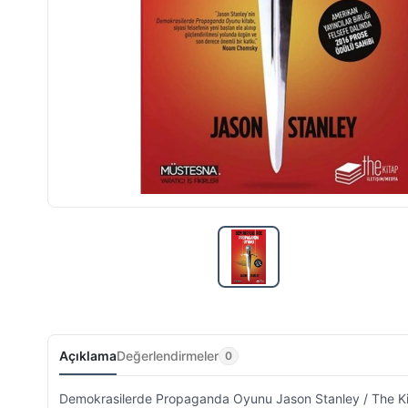
Açıklama
Değerlendirmeler
0
Demokrasilerde Propaganda Oyunu Jason Stanley / The Kitap 