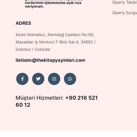
Sipariş Takibi
verilerimin işlenmesine
açık rıza
veriyorum.
Sipariş Sorg
ADRES
Kısıklı Mahallesi, Alemdağ Caddesi No:60,
Masaldan İş Merkezi F Blok Kat:4, 34692 /
İstanbul / Üsküdar
iletisim@thekitapyayinlari.com
Müşteri Hizmetleri:
+90 216 521
60 12