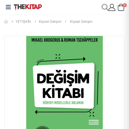
0
YETİŞKİN
Kişisel Gelişim
Kişisel Gelişim