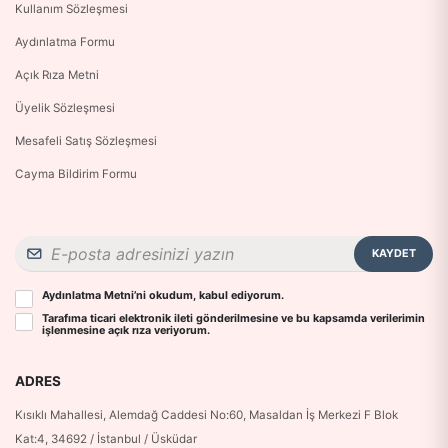
Kullanım Sözleşmesi
Aydınlatma Formu
Açık Rıza Metni
Üyelik Sözleşmesi
Mesafeli Satış Sözleşmesi
Cayma Bildirim Formu
KAYDET
Aydınlatma Metni
’ni okudum, kabul ediyorum.
Tarafıma ticari elektronik ileti gönderilmesine ve bu kapsamda verilerimin
işlenmesine
açık rıza
veriyorum.
ADRES
Kısıklı Mahallesi, Alemdağ Caddesi No:60, Masaldan İş Merkezi F Blok
Kat:4, 34692 / İstanbul / Üsküdar