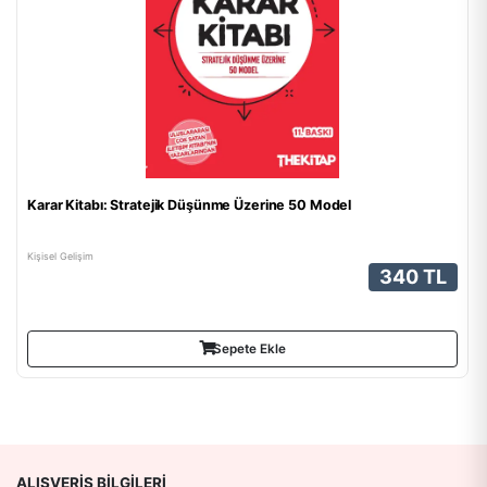
Karar Kitabı: Stratejik Düşünme Üzerine 50 Model
Kişisel Gelişim
340 TL
Sepete Ekle
ALIŞVERIŞ BILGILERI