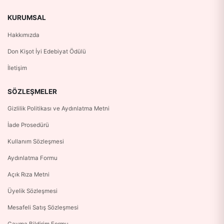
KURUMSAL
Hakkımızda
Don Kişot İyi Edebiyat Ödülü
İletişim
SÖZLEŞMELER
Gizlilik Politikası ve Aydınlatma Metni
İade Prosedürü
Kullanım Sözleşmesi
Aydınlatma Formu
Açık Rıza Metni
Üyelik Sözleşmesi
Mesafeli Satış Sözleşmesi
Cayma Bildirim Formu