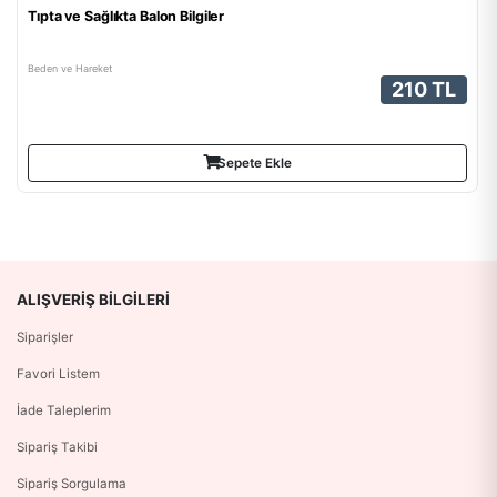
Tıpta ve Sağlıkta Balon Bilgiler
Beden ve Hareket
210 TL
Sepete Ekle
ALIŞVERIŞ BILGILERI
Siparişler
Favori Listem
İade Taleplerim
Sipariş Takibi
Sipariş Sorgulama