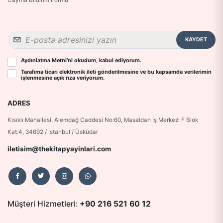
KAYDET
Aydınlatma Metni
’ni okudum, kabul ediyorum.
Tarafıma ticari elektronik ileti gönderilmesine ve bu kapsamda verilerimin
işlenmesine
açık rıza
veriyorum.
ADRES
Kısıklı Mahallesi, Alemdağ Caddesi No:60, Masaldan İş Merkezi F Blok
Kat:4, 34692 / İstanbul / Üsküdar
iletisim@thekitapyayinlari.com
Müşteri Hizmetleri:
+90 216 521 60 12