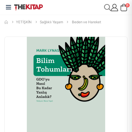
0
YETİŞKİN
Sağlıklı Yaşam
Beden ve Hareket