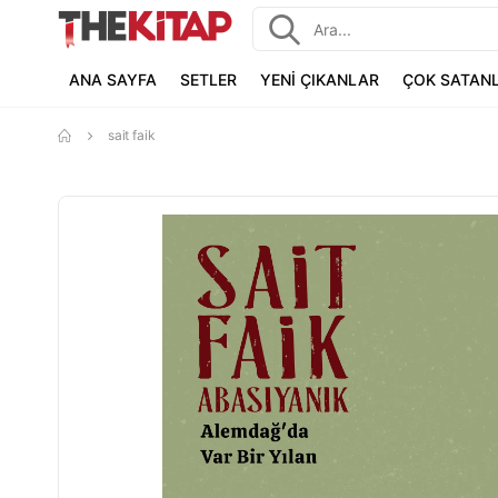
ANA SAYFA
SETLER
YENİ ÇIKANLAR
ÇOK SATAN
sait faik