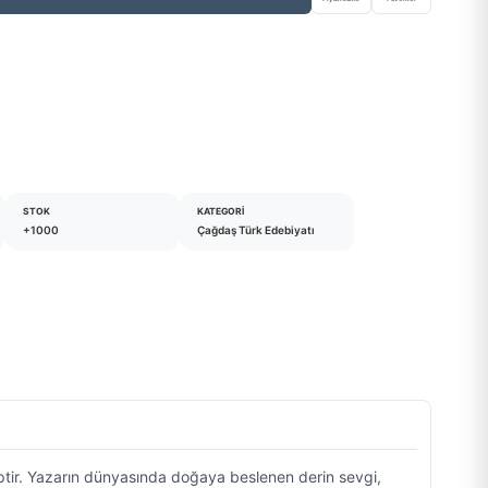
STOK
KATEGORI
+1000
Çağdaş Türk Edebiyatı
ptir. Yazarın dünyasında doğaya beslenen derin sevgi,