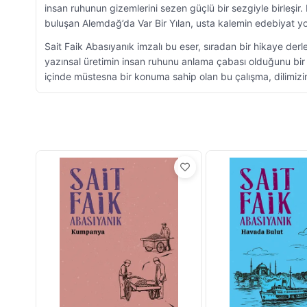
insan ruhunun gizemlerini sezen güçlü bir sezgiyle birleşi
buluşan Alemdağ’da Var Bir Yılan, usta kalemin edebiyat yo
Sait Faik Abasıyanık imzalı bu eser, sıradan bir hikaye derl
yazınsal üretimin insan ruhunu anlama çabası olduğunu bir 
içinde müstesna bir konuma sahip olan bu çalışma, dilimizin