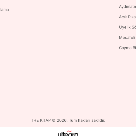
Aydınlat
ulama
Açık Rız
Üyelik S
Mesafeli
Cayma Bi
THE KİTAP © 2026. Tüm hakları saklıdır.