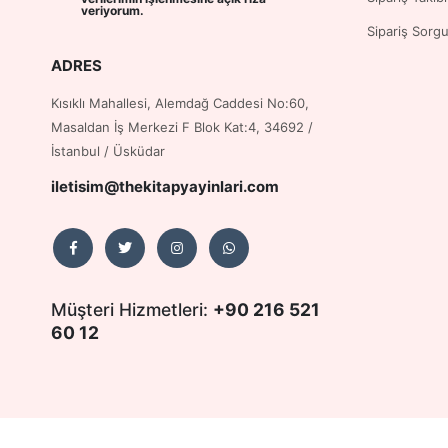
veriyorum.
Sipariş Sorg
ADRES
Kısıklı Mahallesi, Alemdağ Caddesi No:60,
Masaldan İş Merkezi F Blok Kat:4, 34692 /
İstanbul / Üsküdar
iletisim@thekitapyayinlari.com
Müşteri Hizmetleri:
+90 216 521
60 12