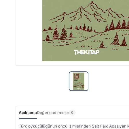
Açıklama
Değerlendirmeler
0
Türk öykücülüğünün öncü isimlerinden Sait Faik Abasıyanık