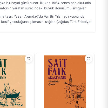
şka bir hayal gücü sunar. İlk kez 1954 senesinde okurlarla
sanatçının yaratım sürecindeki büyük dönüşümü simgeler.
na taşır. Yazar, Alemdağ’da Var Bir Yılan adlı yapıtında
r keşif yolculuğuna çıkmasını sağlar. Çağdaş Türk Edebiyatı