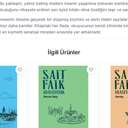
r. Bu yaklaşım, yalnız kalmış modern insanın yaşamına dokunan bamba
lculuğunu nihayete erdiren son öykü kitabı olma özelliğini taşır ve 
emesinin ötesine geçerek bir düşünüş biçimini ve derin hisleri sayfaları
kez daha kanıtlar. Kitaptaki her ifade, okuyucunun kendi zihninde bi
 en kıymetli sanatsal mirasları arasında yer almaktadır.
İlgili Ürünler