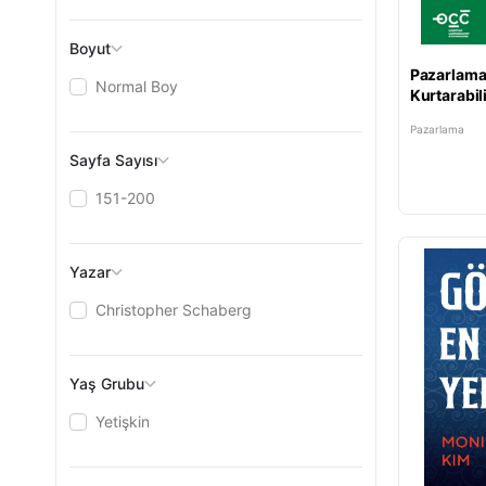
Boyut
Pazarlama
Normal Boy
Kurtarabili
Sürdürüle
Pazarlama
Faydalanm
Sayfa Sayısı
151-200
Yazar
Christopher Schaberg
Yaş Grubu
Yetişkin