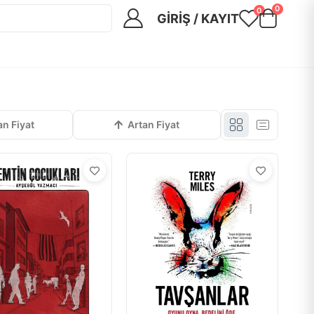
0
0
GIRIŞ / KAYIT
an Fiyat
Artan Fiyat