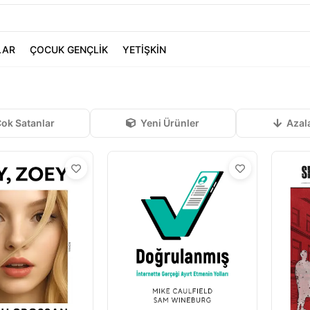
LAR
ÇOCUK GENÇLİK
YETİŞKİN
ok Satanlar
Yeni Ürünler
Azal