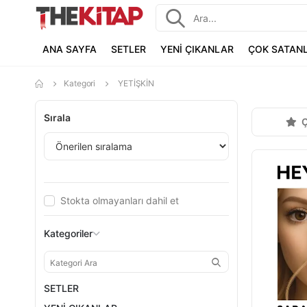
ANA SAYFA
SETLER
YENİ ÇIKANLAR
ÇOK SATAN
Kategori
YETİŞKİN
Sırala
Ç
Stokta olmayanları dahil et
Kategoriler
SETLER