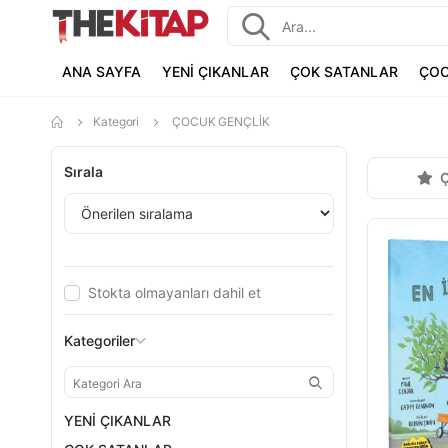
ANA SAYFA
YENİ ÇIKANLAR
ÇOK SATANLAR
ÇOC
Kategori
ÇOCUK GENÇLİK
Sırala
Ç
Stokta olmayanları dahil et
Kategoriler
YENİ ÇIKANLAR