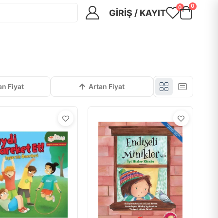
0
0
GIRIŞ / KAYIT
an Fiyat
Artan Fiyat