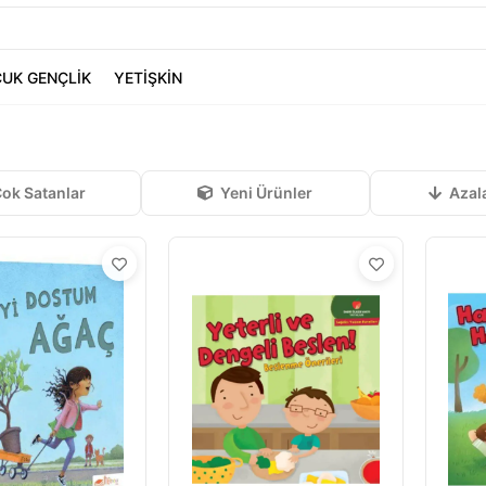
UK GENÇLİK
YETİŞKİN
ok Satanlar
Yeni Ürünler
Azal