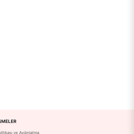
ŞMELER
Politikası ve Aydınlatma