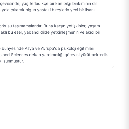
çevesinde, yaş ilerledikçe biriken bilgi birikiminin dil
yola çıkarak olgun yaştaki bireylerin yeni bir lisanı
orkusu taşımamalarıdır. Buna karşın yetişkinler, yaşam
aklı bu eser, yabancı dilde yetkinleşmenin ve akıcı bir
e bünyesinde Asya ve Avrupa'da psikoloji eğitimleri
ts and Sciences dekan yardımcılığı görevini yürütmektedir.
tkı sunmuştur.