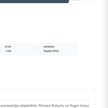
STOK
KATEGORI
+100
Popüler Bilim
karamsarlığa düşebilirler. Richard Roberts ve Roger Kreuz