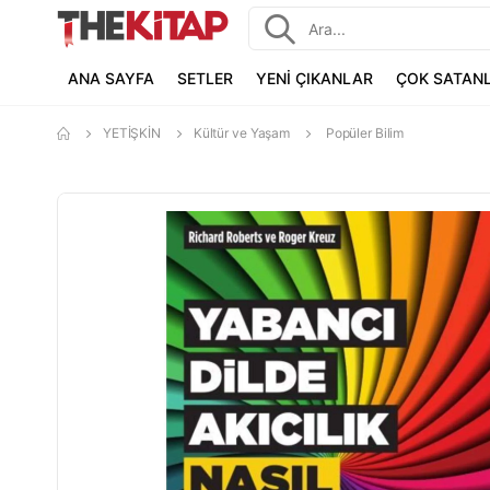
ANA SAYFA
SETLER
YENİ ÇIKANLAR
ÇOK SATAN
YETİŞKİN
Kültür ve Yaşam
Popüler Bilim