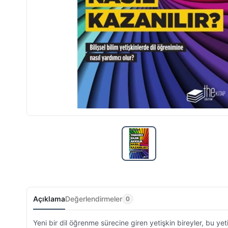
Açıklama
Değerlendirmeler
0
Yeni bir dil öğrenme sürecine giren yetişkin bireyler, bu 