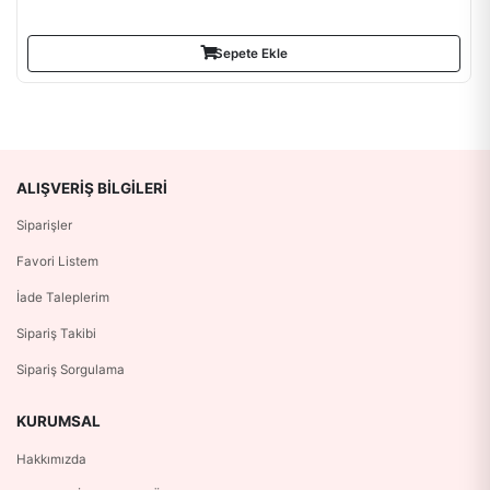
Sepete Ekle
ALIŞVERIŞ BILGILERI
Siparişler
Favori Listem
İade Taleplerim
Sipariş Takibi
Sipariş Sorgulama
KURUMSAL
Hakkımızda