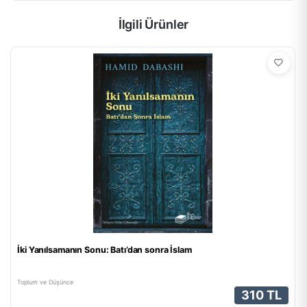
İlgili Ürünler
İki Yanılsamanın Sonu: Batı’dan sonra İslam
Toplum ve Düşünce
310 TL