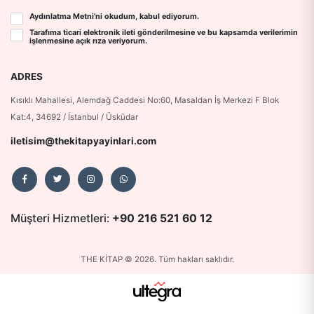
Aydınlatma Metni
’ni okudum, kabul ediyorum.
Tarafıma ticari elektronik ileti gönderilmesine ve bu kapsamda verilerimin
işlenmesine
açık rıza
veriyorum.
ADRES
Kısıklı Mahallesi, Alemdağ Caddesi No:60, Masaldan İş Merkezi F Blok
Kat:4, 34692 / İstanbul / Üsküdar
iletisim@thekitapyayinlari.com
Müşteri Hizmetleri:
+90 216 521 60 12
THE KİTAP © 2026. Tüm hakları saklıdır.