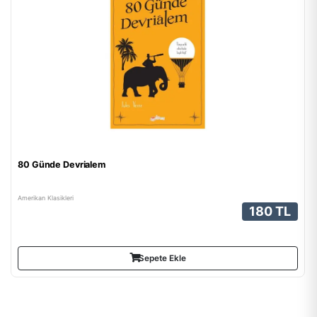
80 Günde Devrialem
Amerikan Klasikleri
180 TL
Sepete Ekle