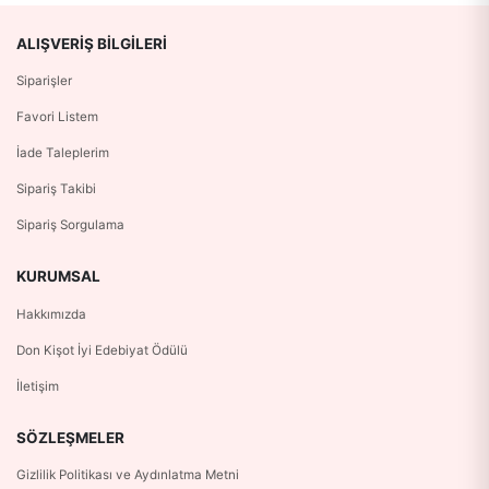
ALIŞVERIŞ BILGILERI
Siparişler
Favori Listem
İade Taleplerim
Sipariş Takibi
Sipariş Sorgulama
KURUMSAL
Hakkımızda
Don Kişot İyi Edebiyat Ödülü
İletişim
SÖZLEŞMELER
Gizlilik Politikası ve Aydınlatma Metni