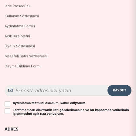
İade Prosedürü
Kullanım Sözleşmesi
Aydınlatma Formu
Açık Rıza Metni
Üyelik Sözleşmesi
Mesafeli Satış Sözleşmesi
Cayma Bildirim Formu
KAYDET
Aydınlatma Metni
’ni okudum, kabul ediyorum.
Tarafıma ticari elektronik ileti gönderilmesine ve bu kapsamda verilerimin
işlenmesine
açık rıza
veriyorum.
ADRES