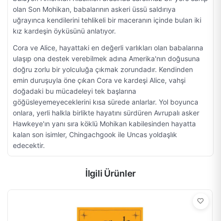
olan Son Mohikan, babalarının askeri üssü saldırıya
uğrayınca kendilerini tehlikeli bir maceranın içinde bulan iki
kız kardeşin öyküsünü anlatıyor.
Cora ve Alice, hayattaki en değerli varlıkları olan babalarına
ulaşıp ona destek verebilmek adına Amerika'nın doğusuna
doğru zorlu bir yolculuğa çıkmak zorundadır. Kendinden
emin duruşuyla öne çıkan Cora ve kardeşi Alice, vahşi
doğadaki bu mücadeleyi tek başlarına
göğüsleyemeyeceklerini kısa sürede anlarlar. Yol boyunca
onlara, yerli halkla birlikte hayatını sürdüren Avrupalı asker
Hawkeye'ın yanı sıra köklü Mohikan kabilesinden hayatta
kalan son isimler, Chingachgook ile Uncas yoldaşlık
edecektir.
İlgili Ürünler