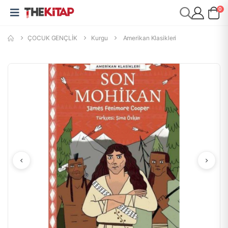
0
ÇOCUK GENÇLİK
Kurgu
Amerikan Klasikleri