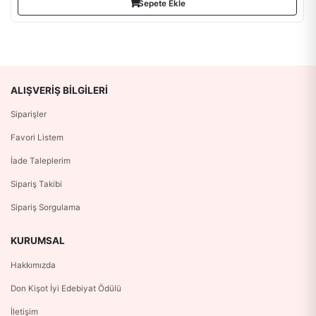
Sepete Ekle
ALIŞVERIŞ BILGILERI
Siparişler
Favori Listem
İade Taleplerim
Sipariş Takibi
Sipariş Sorgulama
KURUMSAL
Hakkımızda
Don Kişot İyi Edebiyat Ödülü
İletişim