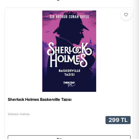
Sherlock Holmes Baskerville Tazısı
Sherlock Holmes
299 TL