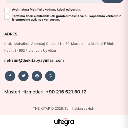
Aydınlatma Metni
’ni okudum, kabul ediyorum.
Tarafıma ticari elektronik ileti gönderilmesine ve bu kapsamda verilerimin
işlenmesine
açık rıza
veriyorum.
ADRES
Kısıklı Mahallesi, Alemdağ Caddesi No:60, Masaldan İş Merkezi F Blok
Kat:4, 34692 / İstanbul / Üsküdar
iletisim@thekitapyayinlari.com
Müşteri Hizmetleri:
+90 216 521 60 12
THE KİTAP © 2026. Tüm hakları saklıdır.