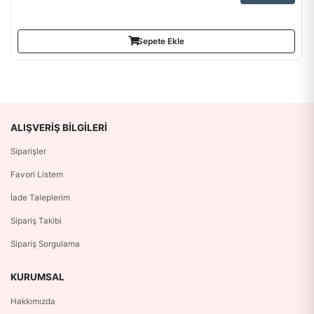
Sepete Ekle
ALIŞVERIŞ BILGILERI
Siparişler
Favori Listem
İade Taleplerim
Sipariş Takibi
Sipariş Sorgulama
KURUMSAL
Hakkımızda