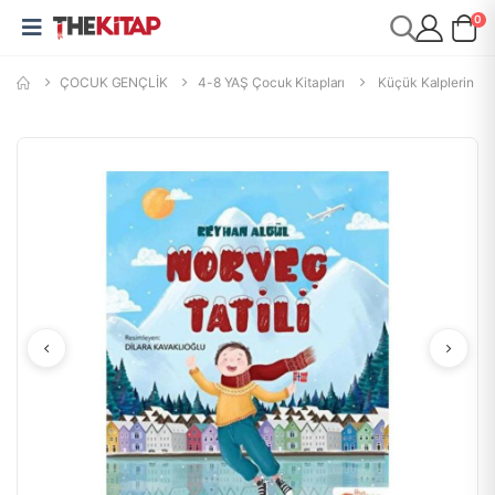
0
ÇOCUK GENÇLİK
4-8 YAŞ Çocuk Kitapları
Küçük Kalplerin Hi