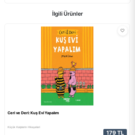
İlgili Ürünler
Ceri ve Deri: Kuş Evi Yapalım
Küçük Kalplerin Hikayeleri
179 TL