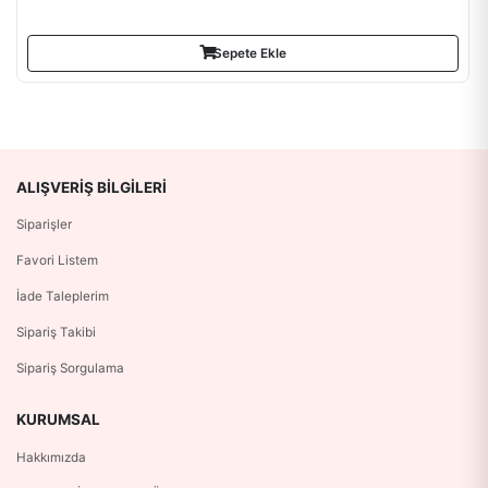
Sepete Ekle
ALIŞVERIŞ BILGILERI
Siparişler
Favori Listem
İade Taleplerim
Sipariş Takibi
Sipariş Sorgulama
KURUMSAL
Hakkımızda