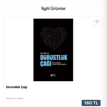
İlgili Ürünler
Dürüstlük Çağı
Medya ve İletişim
160 TL