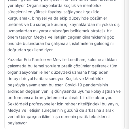
yer alıyor. Organizasyonlarda koçluk ve mentörlük
süreçlerini en yüksek faydayı sağlayacak şekilde
kurgulamak, bireysel ya da ekip düzeyinde çözümler
üretmek ve bu süreçte kurum içi kaynaklardan mı yoksa dış
uzmanlardan mı yararlanılacağını belirlemek stratejik bir
önem taşıyor. Medya ve İletişim çağının dinamiklerini göz
önünde bulunduran bu çalışmalar, işletmelerin geleceğini
doğrudan şekillendiriyor.
Yazarlar Eric Parsloe ve Melville Leedham, kaleme aldıkları
çalışmada bu temel sorulara pratik çözümler getirerek tüm
organizasyonlar ile her düzeydeki uzmana hitap eden
detaylı bir yol haritası sunuyor. Koçluk ve Mentörlük
başlığıyla yayımlanan bu eser, Covid-19 pandemisinin
ardından değişen yeni iş dünyasında uyumu kolaylaştıran ve
performansı artıran yöntemleri anlaşılır bir dille aktarıyor.
Sektördeki profesyoneller için rehber niteliğindeki bu yayın,
Medya ve İletişim süreçlerinin gücünü de arkasına alarak
verimli bir çalışma iklimi inşa etmenin pratik tekniklerini
paylaşıyor.