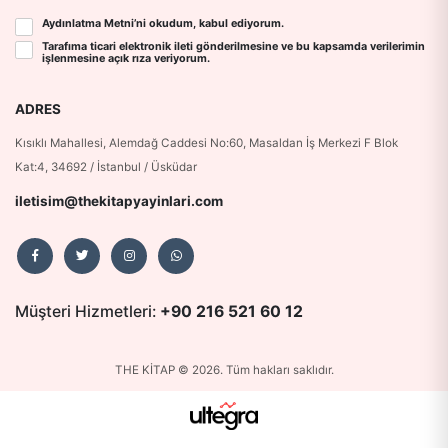
Aydınlatma Metni
’ni okudum, kabul ediyorum.
Tarafıma ticari elektronik ileti gönderilmesine ve bu kapsamda verilerimin
işlenmesine
açık rıza
veriyorum.
ADRES
Kısıklı Mahallesi, Alemdağ Caddesi No:60, Masaldan İş Merkezi F Blok
Kat:4, 34692 / İstanbul / Üsküdar
iletisim@thekitapyayinlari.com
Müşteri Hizmetleri:
+90 216 521 60 12
THE KİTAP © 2026. Tüm hakları saklıdır.