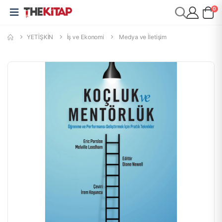
0
YETİŞKİN
İş ve Ekonomi
Medya ve İletişim