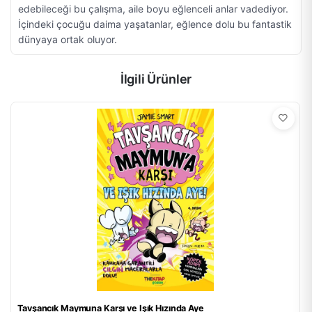
edebileceği bu çalışma, aile boyu eğlenceli anlar vadediyor.
İçindeki çocuğu daima yaşatanlar, eğlence dolu bu fantastik
dünyaya ortak oluyor.
İlgili Ürünler
Tavşancık Maymuna Karşı ve Işık Hızında Aye