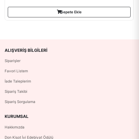
Sepete Ekle
ALIŞVERIŞ BILGILERI
Siparişler
Favori Listem
İade Taleplerim
Sipariş Takibi
Sipariş Sorgulama
KURUMSAL
Hakkımızda
Don Kişot İyi Edebiyat Ödülü