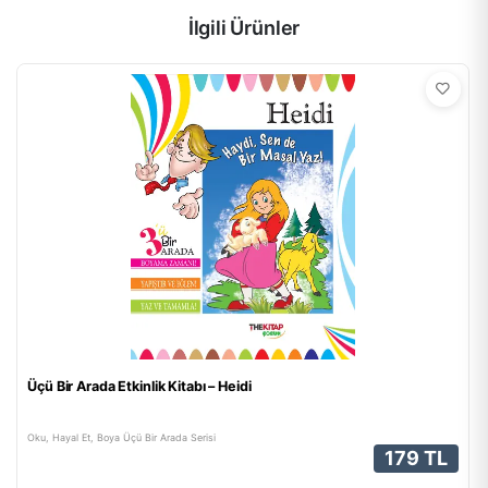
İlgili Ürünler
Üçü Bir Arada Etkinlik Kitabı – Heidi
Oku, Hayal Et, Boya Üçü Bir Arada Serisi
179 TL