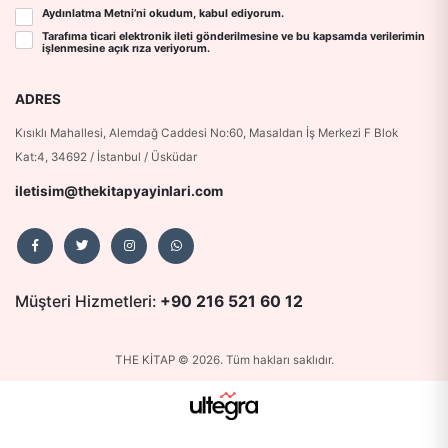
Aydınlatma Metni
’ni okudum, kabul ediyorum.
Tarafıma ticari elektronik ileti gönderilmesine ve bu kapsamda verilerimin
işlenmesine
açık rıza
veriyorum.
ADRES
Kısıklı Mahallesi, Alemdağ Caddesi No:60, Masaldan İş Merkezi F Blok
Kat:4, 34692 / İstanbul / Üsküdar
iletisim@thekitapyayinlari.com
Müşteri Hizmetleri:
+90 216 521 60 12
THE KİTAP © 2026. Tüm hakları saklıdır.