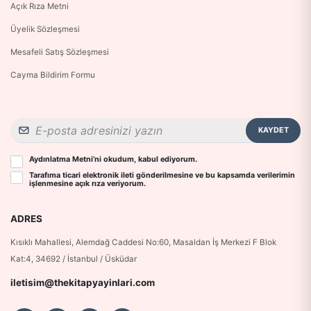
Açık Rıza Metni
Üyelik Sözleşmesi
Mesafeli Satış Sözleşmesi
Cayma Bildirim Formu
KAYDET
Aydınlatma Metni
’ni okudum, kabul ediyorum.
Tarafıma ticari elektronik ileti gönderilmesine ve bu kapsamda verilerimin
işlenmesine
açık rıza
veriyorum.
ADRES
Kısıklı Mahallesi, Alemdağ Caddesi No:60, Masaldan İş Merkezi F Blok
Kat:4, 34692 / İstanbul / Üsküdar
iletisim@thekitapyayinlari.com