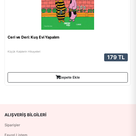
Ceri ve Deri: Kuş Evi Yapalım
Küçük Kalplerin Hikayeleri
179 TL
Sepete Ekle
ALIŞVERIŞ BILGILERI
Siparişler
Favori Listem