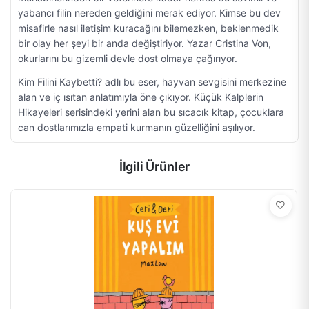
yabancı filin nereden geldiğini merak ediyor. Kimse bu dev
misafirle nasıl iletişim kuracağını bilemezken, beklenmedik
bir olay her şeyi bir anda değiştiriyor. Yazar Cristina Von,
okurlarını bu gizemli devle dost olmaya çağırıyor.
Kim Filini Kaybetti? adlı bu eser, hayvan sevgisini merkezine
alan ve iç ısıtan anlatımıyla öne çıkıyor. Küçük Kalplerin
Hikayeleri serisindeki yerini alan bu sıcacık kitap, çocuklara
can dostlarımızla empati kurmanın güzelliğini aşılıyor.
İlgili Ürünler