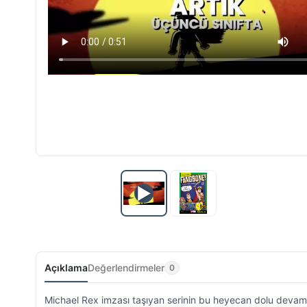
▶
Açıklama
Değerlendirmeler
0
Michael Rex imzası taşıyan serinin bu heyecan dolu devam 