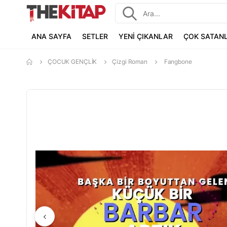
ANA SAYFA
SETLER
YENİ ÇIKANLAR
ÇOK SATAN
ÇOCUK GENÇLİK
Çizgi Roman
Fangbone