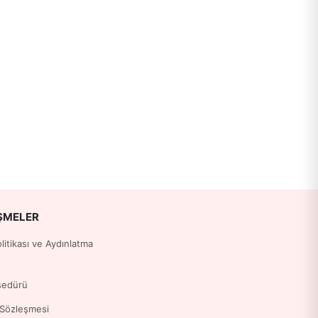
ŞMELER
Politikası ve Aydınlatma
sedürü
 Sözleşmesi