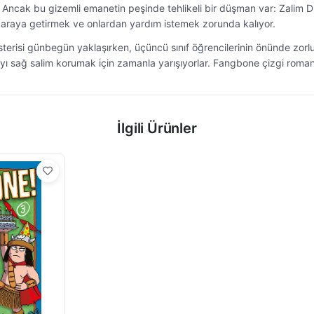
r. Ancak bu gizemli emanetin peşinde tehlikeli bir düşman var: Zali
ir araya getirmek ve onlardan yardım istemek zorunda kalıyor.
risi günbegün yaklaşırken, üçüncü sınıf öğrencilerinin önünde zorlu 
sağ salim korumak için zamanla yarışıyorlar. Fangbone çizgi roman se
İlgili Ürünler