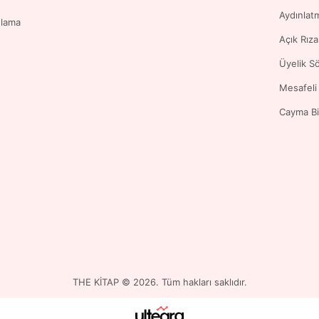
Aydınlat
ulama
Açık Rız
Üyelik S
Mesafeli
Cayma Bi
THE KİTAP © 2026. Tüm hakları saklıdır.