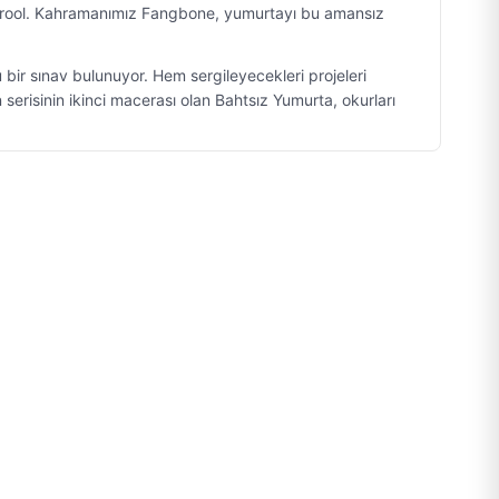
m Drool. Kahramanımız Fangbone, yumurtayı bu amansız
bir sınav bulunuyor. Hem sergileyecekleri projeleri
risinin ikinci macerası olan Bahtsız Yumurta, okurları