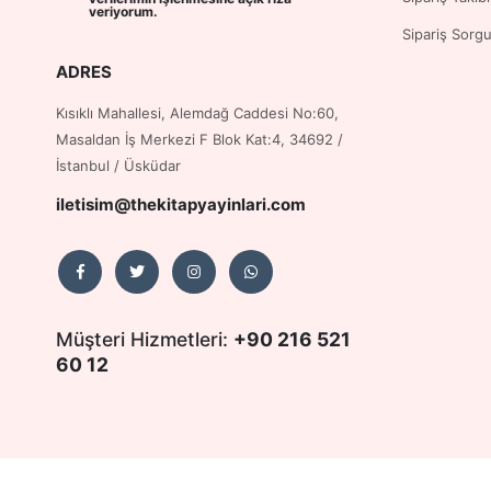
veriyorum.
Sipariş Sorg
ADRES
Kısıklı Mahallesi, Alemdağ Caddesi No:60,
Masaldan İş Merkezi F Blok Kat:4, 34692 /
İstanbul / Üsküdar
iletisim@thekitapyayinlari.com
Müşteri Hizmetleri:
+90 216 521
60 12