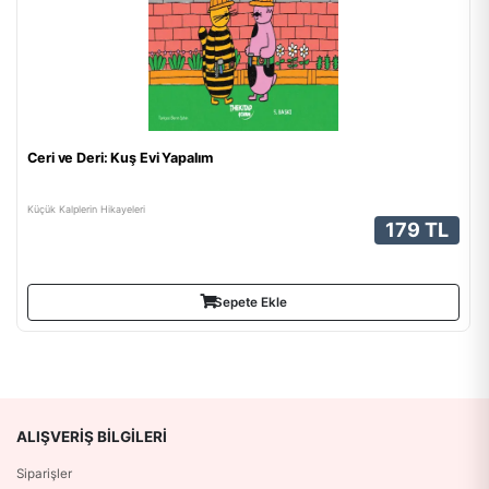
Ceri ve Deri: Kuş Evi Yapalım
Küçük Kalplerin Hikayeleri
179 TL
Sepete Ekle
ALIŞVERIŞ BILGILERI
Siparişler