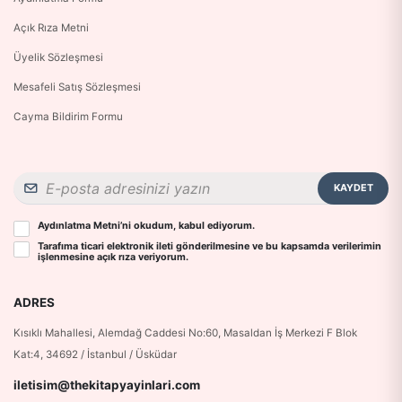
Açık Rıza Metni
Üyelik Sözleşmesi
Mesafeli Satış Sözleşmesi
Cayma Bildirim Formu
KAYDET
Aydınlatma Metni
’ni okudum, kabul ediyorum.
Tarafıma ticari elektronik ileti gönderilmesine ve bu kapsamda verilerimin
işlenmesine
açık rıza
veriyorum.
ADRES
Kısıklı Mahallesi, Alemdağ Caddesi No:60, Masaldan İş Merkezi F Blok
Kat:4, 34692 / İstanbul / Üsküdar
iletisim@thekitapyayinlari.com