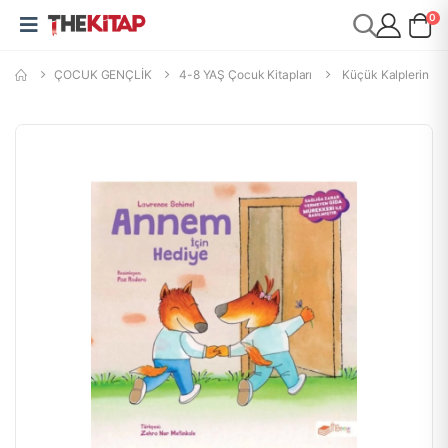
0
ÇOCUK GENÇLİK
4-8 YAŞ Çocuk Kitapları
Küçük Kalplerin Hi