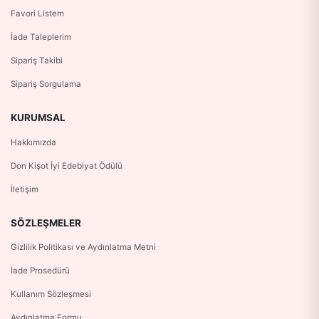
Favori Listem
İade Taleplerim
Sipariş Takibi
Sipariş Sorgulama
KURUMSAL
Hakkımızda
Don Kişot İyi Edebiyat Ödülü
İletişim
SÖZLEŞMELER
Gizlilik Politikası ve Aydınlatma Metni
İade Prosedürü
Kullanım Sözleşmesi
Aydınlatma Formu