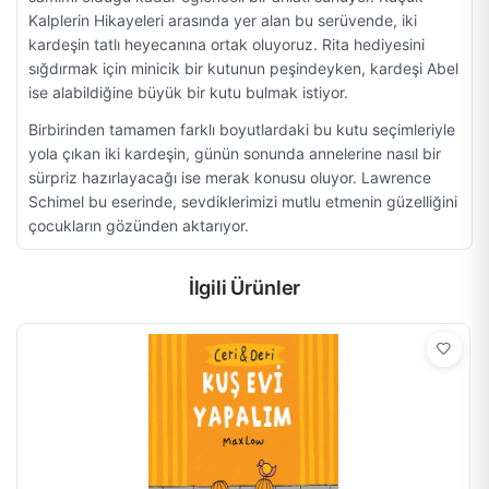
Kalplerin Hikayeleri arasında yer alan bu serüvende, iki
kardeşin tatlı heyecanına ortak oluyoruz. Rita hediyesini
sığdırmak için minicik bir kutunun peşindeyken, kardeşi Abel
ise alabildiğine büyük bir kutu bulmak istiyor.
Birbirinden tamamen farklı boyutlardaki bu kutu seçimleriyle
yola çıkan iki kardeşin, günün sonunda annelerine nasıl bir
sürpriz hazırlayacağı ise merak konusu oluyor. Lawrence
Schimel bu eserinde, sevdiklerimizi mutlu etmenin güzelliğini
çocukların gözünden aktarıyor.
İlgili Ürünler