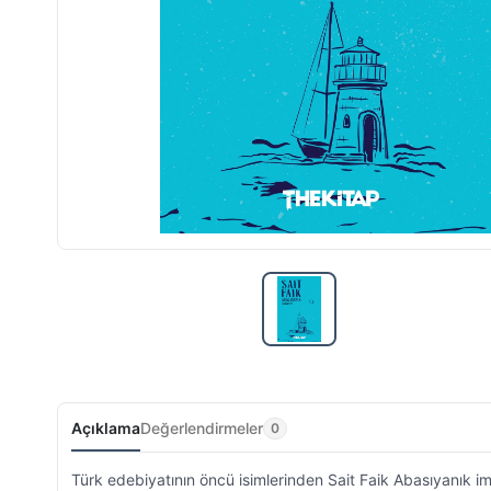
Açıklama
Değerlendirmeler
0
Türk edebiyatının öncü isimlerinden Sait Faik Abasıyanık im