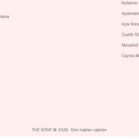
Kullanım
Aydınlat
ulama
Açık Rız
Üyelik S
Mesafeli
Cayma Bi
THE KİTAP © 2026. Tüm hakları saklıdır.