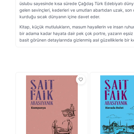
üslubu sayesinde kısa sürede Çağdaş Türk Edebiyatı dünyası
gelen sevinçleri, kederleri ve umutları abartıdan uzak, son
kurduğu sıcak dünyanın içine davet eder.
Kitap, küçük mutlulukların, masum hayallerin ve insan ruhun
bir adama kadar hayata dair pek çok portre, yazarın eşsiz 
basit görünen detaylarında gizlenmiş asıl güzelliklerle bir 