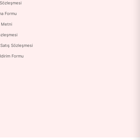
 Sözleşmesi
ma Formu
a Metni
özleşmesi
 Satış Sözleşmesi
ldirim Formu