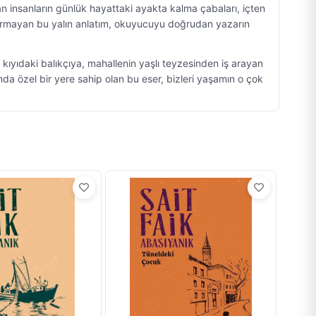
n insanların günlük hayattaki ayakta kalma çabaları, içten
aşvurmayan bu yalın anlatım, okuyucuyu doğrudan yazarın
kıyıdaki balıkçıya, mahallenin yaşlı teyzesinden iş arayan
da özel bir yere sahip olan bu eser, bizleri yaşamın o çok