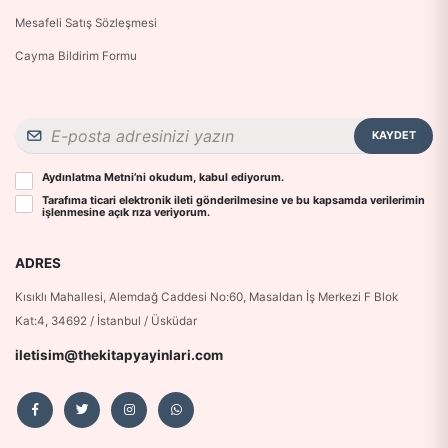
Mesafeli Satış Sözleşmesi
Cayma Bildirim Formu
KAYDET
Aydınlatma Metni
’ni okudum, kabul ediyorum.
Tarafıma ticari elektronik ileti gönderilmesine ve bu kapsamda verilerimin
işlenmesine
açık rıza
veriyorum.
ADRES
Kısıklı Mahallesi, Alemdağ Caddesi No:60, Masaldan İş Merkezi F Blok
Kat:4, 34692 / İstanbul / Üsküdar
iletisim@thekitapyayinlari.com