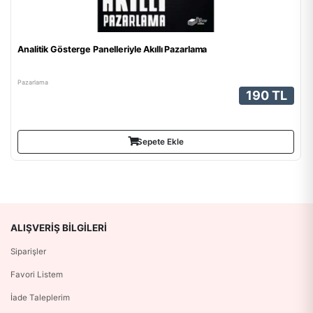
Analitik Gösterge Panelleriyle Akıllı Pazarlama
Pazarlama
190 TL
Sepete Ekle
ALIŞVERIŞ BILGILERI
Siparişler
Favori Listem
İade Taleplerim