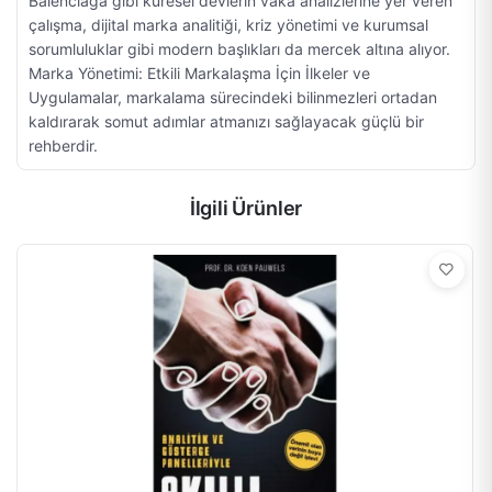
Balenciaga gibi küresel devlerin vaka analizlerine yer veren
çalışma, dijital marka analitiği, kriz yönetimi ve kurumsal
sorumluluklar gibi modern başlıkları da mercek altına alıyor.
Marka Yönetimi: Etkili Markalaşma İçin İlkeler ve
Uygulamalar, markalama sürecindeki bilinmezleri ortadan
kaldırarak somut adımlar atmanızı sağlayacak güçlü bir
rehberdir.
İlgili Ürünler