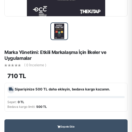
Marka Yönetimi: Etkili Markalaşma İçin İlkeler ve
Uygulamalar
( 0 İnceleme )
710 TL
Siparişinize
500 TL
daha ekleyin, bedava kargo kazanın.
Sepet:
0 TL
Bedava kargo limiti:
500 TL
Sepete Ekle