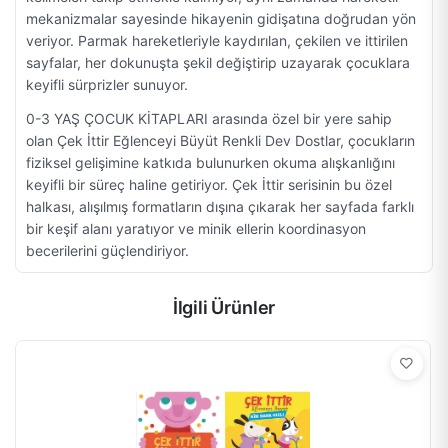
mekanizmalar sayesinde hikayenin gidişatına doğrudan yön
veriyor. Parmak hareketleriyle kaydırılan, çekilen ve ittirilen
sayfalar, her dokunuşta şekil değiştirip uzayarak çocuklara
keyifli sürprizler sunuyor.
0-3 YAŞ ÇOCUK KİTAPLARI arasında özel bir yere sahip
olan Çek İttir Eğlenceyi Büyüt Renkli Dev Dostlar, çocukların
fiziksel gelişimine katkıda bulunurken okuma alışkanlığını
keyifli bir süreç haline getiriyor. Çek İttir serisinin bu özel
halkası, alışılmış formatların dışına çıkarak her sayfada farklı
bir keşif alanı yaratıyor ve minik ellerin koordinasyon
becerilerini güçlendiriyor.
İlgili Ürünler