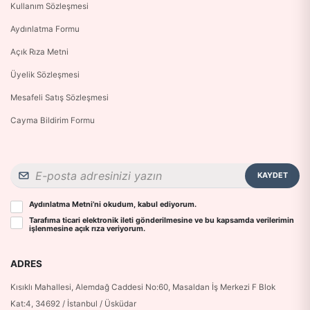
Kullanım Sözleşmesi
Aydınlatma Formu
Açık Rıza Metni
Üyelik Sözleşmesi
Mesafeli Satış Sözleşmesi
Cayma Bildirim Formu
KAYDET
Aydınlatma Metni
’ni okudum, kabul ediyorum.
Tarafıma ticari elektronik ileti gönderilmesine ve bu kapsamda verilerimin
işlenmesine
açık rıza
veriyorum.
ADRES
Kısıklı Mahallesi, Alemdağ Caddesi No:60, Masaldan İş Merkezi F Blok
Kat:4, 34692 / İstanbul / Üsküdar