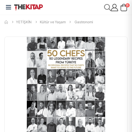
0
YETİŞKİN
Kültür ve Yaşam
Gastronomi