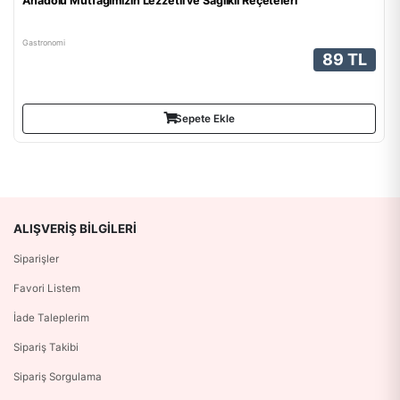
Anadolu Mutfağımızın Lezzetli ve Sağlıklı Reçeteleri
Gastronomi
89 TL
Sepete Ekle
ALIŞVERIŞ BILGILERI
Siparişler
Favori Listem
İade Taleplerim
Sipariş Takibi
Sipariş Sorgulama