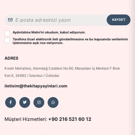
KAYDET
Aydınlatma Metni
’ni okudum, kabul ediyorum.
Tarafıma ticari elektronik ileti gönderilmesine ve bu kapsamda verilerimin
işlenmesine
açık rıza
veriyorum.
ADRES
Kısıklı Mahallesi, Alemdağ Caddesi No:60, Masaldan İş Merkezi F Blok
Kat:4, 34692 / İstanbul / Üsküdar
iletisim@thekitapyayinlari.com
Müşteri Hizmetleri:
+90 216 521 60 12