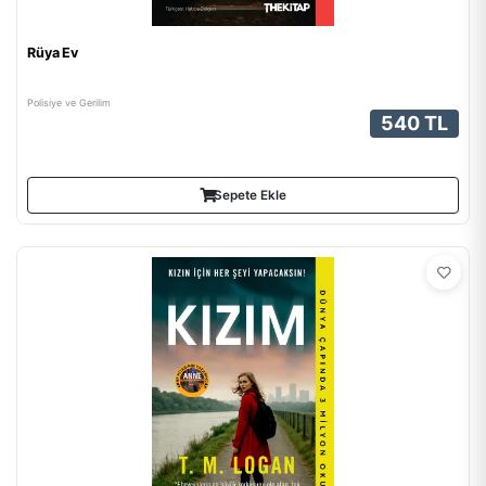
Rüya Ev
Polisiye ve Gerilim
540 TL
Sepete Ekle