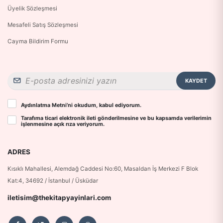
Üyelik Sözleşmesi
Mesafeli Satış Sözleşmesi
Cayma Bildirim Formu
KAYDET
Aydınlatma Metni
’ni okudum, kabul ediyorum.
Tarafıma ticari elektronik ileti gönderilmesine ve bu kapsamda verilerimin
işlenmesine
açık rıza
veriyorum.
ADRES
Kısıklı Mahallesi, Alemdağ Caddesi No:60, Masaldan İş Merkezi F Blok
Kat:4, 34692 / İstanbul / Üsküdar
iletisim@thekitapyayinlari.com