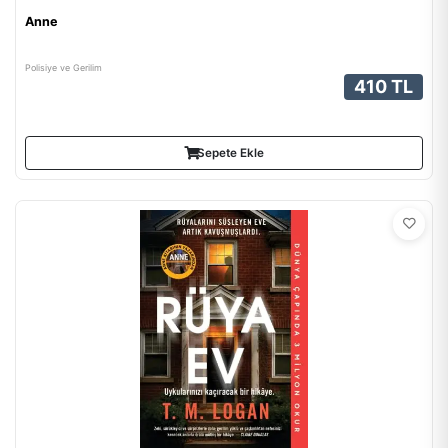
Anne
Polisiye ve Gerilim
410 TL
Sepete Ekle