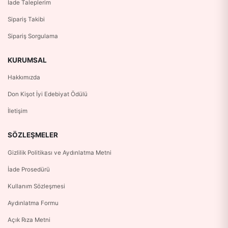
İade Taleplerim
Sipariş Takibi
Sipariş Sorgulama
KURUMSAL
Hakkımızda
Don Kişot İyi Edebiyat Ödülü
İletişim
SÖZLEŞMELER
Gizlilik Politikası ve Aydınlatma Metni
İade Prosedürü
Kullanım Sözleşmesi
Aydınlatma Formu
Açık Rıza Metni