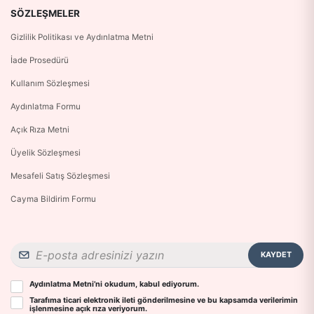
SÖZLEŞMELER
Gizlilik Politikası ve Aydınlatma Metni
İade Prosedürü
Kullanım Sözleşmesi
Aydınlatma Formu
Açık Rıza Metni
Üyelik Sözleşmesi
Mesafeli Satış Sözleşmesi
Cayma Bildirim Formu
KAYDET
Aydınlatma Metni
’ni okudum, kabul ediyorum.
Tarafıma ticari elektronik ileti gönderilmesine ve bu kapsamda verilerimin
işlenmesine
açık rıza
veriyorum.