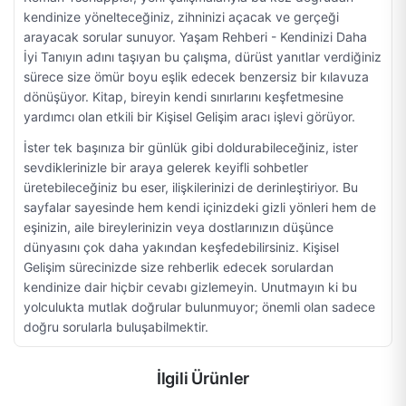
kendinize yönelteceğiniz, zihninizi açacak ve gerçeği
arayacak sorular sunuyor. Yaşam Rehberi - Kendinizi Daha
İyi Tanıyın adını taşıyan bu çalışma, dürüst yanıtlar verdiğiniz
sürece size ömür boyu eşlik edecek benzersiz bir kılavuza
dönüşüyor. Kitap, bireyin kendi sınırlarını keşfetmesine
yardımcı olan etkili bir Kişisel Gelişim aracı işlevi görüyor.
İster tek başınıza bir günlük gibi doldurabileceğiniz, ister
sevdiklerinizle bir araya gelerek keyifli sohbetler
üretebileceğiniz bu eser, ilişkilerinizi de derinleştiriyor. Bu
sayfalar sayesinde hem kendi içinizdeki gizli yönleri hem de
eşinizin, aile bireylerinizin veya dostlarınızın düşünce
dünyasını çok daha yakından keşfedebilirsiniz. Kişisel
Gelişim sürecinizde size rehberlik edecek sorulardan
kendinize dair hiçbir cevabı gizlemeyin. Unutmayın ki bu
yolculukta mutlak doğrular bulunmuyor; önemli olan sadece
doğru sorularla buluşabilmektir.
İlgili Ürünler