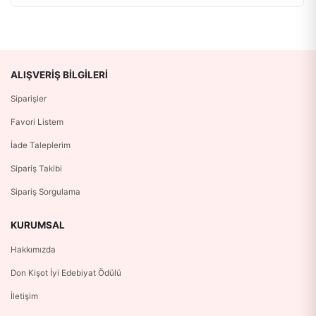
ALIŞVERIŞ BILGILERI
Siparişler
Favori Listem
İade Taleplerim
Sipariş Takibi
Sipariş Sorgulama
KURUMSAL
Hakkımızda
Don Kişot İyi Edebiyat Ödülü
İletişim