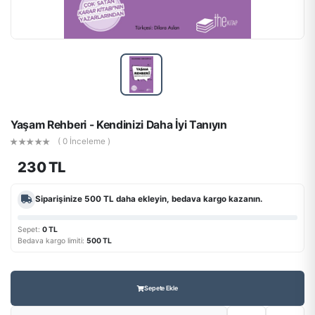
Yaşam Rehberi - Kendinizi Daha İyi Tanıyın
( 0 İnceleme )
230 TL
Siparişinize
500 TL
daha ekleyin, bedava kargo kazanın.
Sepet:
0 TL
Bedava kargo limiti:
500 TL
Sepete Ekle