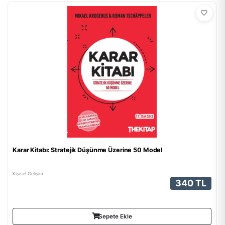
Karar Kitabı: Stratejik Düşünme Üzerine 50 Model
Kişisel Gelişim
340 TL
Sepete Ekle